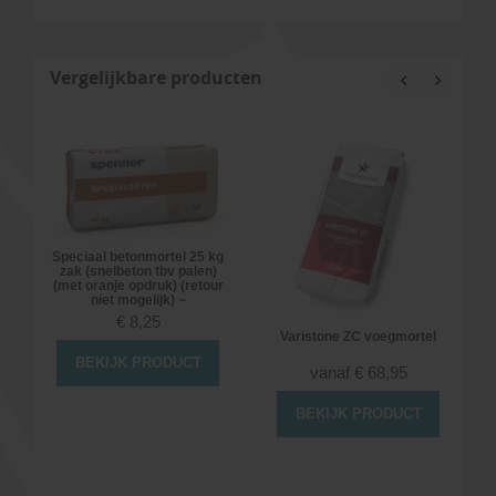
Vergelijkbare producten
Speciaal betonmortel 25 kg
zak (snelbeton tbv palen)
(met oranje opdruk) (retour
niet mogelijk) ~
€
8,25
Varistone ZC voegmortel
BEKIJK PRODUCT
vanaf
€
68,95
BEKIJK PRODUCT