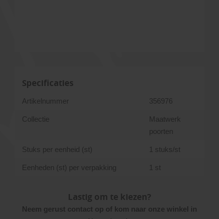
Specificaties
Artikelnummer
356976
Collectie
Maatwerk
poorten
Stuks per eenheid (st)
1 stuks/st
Eenheden (st) per verpakking
1 st
Lastig om te kiezen?
Neem gerust contact op of kom naar onze winkel in