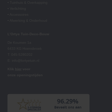
• Tuinhuis & Overkapping
• Verlichting
• Accessoires
• Afwerking & Onderhoud
L’Ortye Tuin-Deco-Bouw
De Koumen 1a
6433 KG Hoensbroek
T:
045-5280202
E:
info@lortyetuin.nl
Klik
hier
voor
onze openingstijden
96.29%
Beveelt ons aan