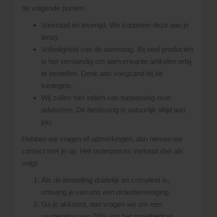
de volgende punten:
Voorraad en levertijd. We koppelen deze aan je
terug.
Volledigheid van de aanvraag. Bij veel producten
is het verstandig om aanverwante artikelen erbij
te bestellen. Denk aan voegzand bij de
tuintegels.
Wij zullen hier indien van toepassing over
adviseren. De beslissing is natuurlijk altijd aan
jou.
Hebben we vragen of opmerkingen, dan nemen we
contact met je op. Het orderproces verloopt dan als
volgt:
Als de bestelling duidelijk en compleet is,
ontvang je van ons een orderbevestiging.
Ga je akkoord, dan vragen we om een
aanbetaling van 20% van het totaalbedrag.