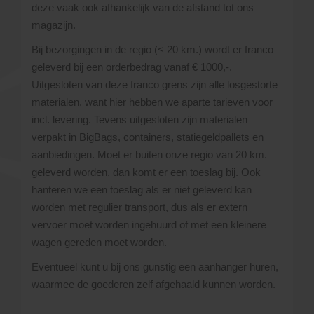
deze vaak ook afhankelijk van de afstand tot ons
magazijn.
Bij bezorgingen in de regio (< 20 km.) wordt er franco
geleverd bij een orderbedrag vanaf € 1000,-.
Uitgesloten van deze franco grens zijn alle losgestorte
materialen, want hier hebben we aparte tarieven voor
incl. levering. Tevens uitgesloten zijn materialen
verpakt in BigBags, containers, statiegeldpallets en
aanbiedingen. Moet er buiten onze regio van 20 km.
geleverd worden, dan komt er een toeslag bij. Ook
hanteren we een toeslag als er niet geleverd kan
worden met regulier transport, dus als er extern
vervoer moet worden ingehuurd of met een kleinere
wagen gereden moet worden.
Eventueel kunt u bij ons gunstig een aanhanger huren,
waarmee de goederen zelf afgehaald kunnen worden.