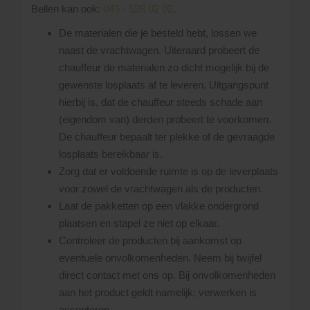
Bellen kan ook:
045 - 528 02 02
.
De materialen die je besteld hebt, lossen we
naast de vrachtwagen. Uiteraard probeert de
chauffeur de materialen zo dicht mogelijk bij de
gewenste losplaats af te leveren. Uitgangspunt
hierbij is, dat de chauffeur steeds schade aan
(eigendom van) derden probeert te voorkomen.
De chauffeur bepaalt ter plekke of de gevraagde
losplaats bereikbaar is.
Zorg dat er voldoende ruimte is op de leverplaats
voor zowel de vrachtwagen als de producten.
Laat de pakketten op een vlakke ondergrond
plaatsen en stapel ze niet op elkaar.
Controleer de producten bij aankomst op
eventuele onvolkomenheden. Neem bij twijfel
direct contact met ons op. Bij onvolkomenheden
aan het product geldt namelijk; verwerken is
accepteren.