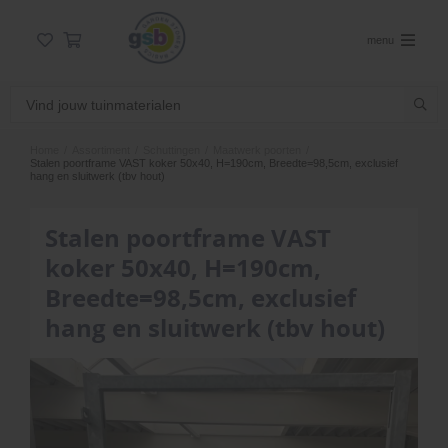
menu
Home
/
Assortiment
/
Schuttingen
/
Maatwerk poorten
/
Stalen poortframe VAST koker 50x40, H=190cm, Breedte=98,5cm, exclusief
hang en sluitwerk (tbv hout)
Stalen poortframe VAST
koker 50x40, H=190cm,
Breedte=98,5cm, exclusief
hang en sluitwerk (tbv hout)