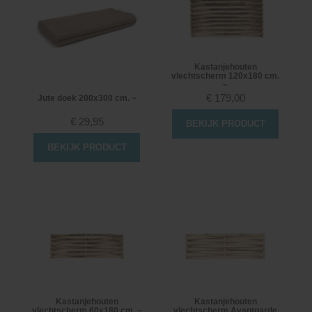
Kastanjehouten
vlechtscherm 120x180 cm.
~
€
179,00
Jute doek 200x300 cm. ~
€
29,95
BEKIJK PRODUCT
BEKIJK PRODUCT
Kastanjehouten
Kastanjehouten
vlechtscherm 60x180 cm. ~
vlechtscherm Avantgarde