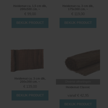
Heidemat ca. 1,5 cm dik,
Heidemat ca. 3 cm dik,
200x500 cm. ~
175x300 cm. ~
€
99,00
€
119,00
BEKIJK PRODUCT
BEKIJK PRODUCT
Heidemat ca. 3 cm dik,
200x300 cm. ~
Diverse afmetingen
€
139,00
Heidemat Classic
vanaf
€
42,95
BEKIJK PRODUCT
BEKIJK PRODUCT