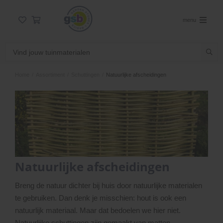
menu
Home
/
Assortiment
/
Schuttingen
/
Natuurlijke afscheidingen
Natuurlijke afscheidingen
Breng de natuur dichter bij huis door natuurlijke materialen
te gebruiken. Dan denk je misschien: hout is ook een
natuurlijk materiaal. Maar dat bedoelen we hier niet.
Natuurlijke schuttingen zijn gemaakt van matten,