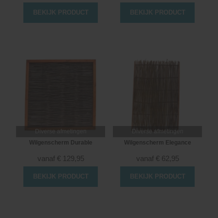
BEKIJK PRODUCT
BEKIJK PRODUCT
Diverse afmetingen
Diverse afmetingen
Wilgenscherm Durable
Wilgenscherm Elegance
vanaf
€
129,95
vanaf
€
62,95
BEKIJK PRODUCT
BEKIJK PRODUCT