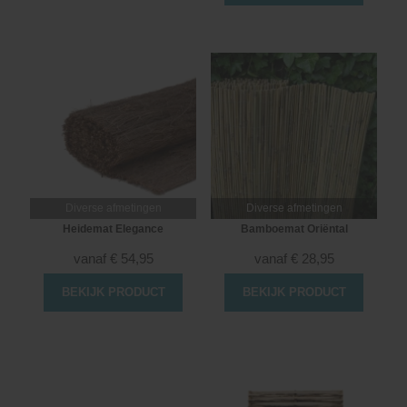
Diverse afmetingen
Diverse afmetingen
Heidemat Elegance
Bamboemat Oriëntal
vanaf
€
54,95
vanaf
€
28,95
BEKIJK PRODUCT
BEKIJK PRODUCT