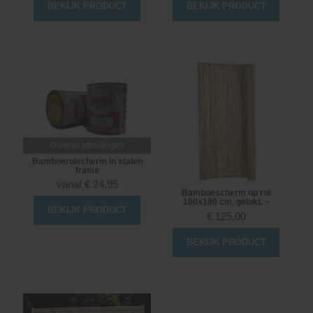
BEKIJK PRODUCT
BEKIJK PRODUCT
Diverse afmetingen
Bamboerolscherm in stalen
frame
vanaf
€
24,95
Bamboescherm op rol
180x180 cm. gelakt. ~
BEKIJK PRODUCT
€
125,00
BEKIJK PRODUCT