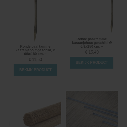
Ronde paal tamme
kastanjehout geschild, Ø
Ronde paal tamme
6/8x250 cm. ~
kastanjehout geschild, Ø
€
15,49
6/8x180 cm. ~
€
11,50
BEKIJK PRODUCT
BEKIJK PRODUCT