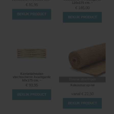
120x175 cm. ~
€
91,95
€
185,00
BEKIJK PRODUCT
BEKIJK PRODUCT
Kastanjehouten
vlechtscherm Avantgarde
Diverse afmetingen
60x175 cm. ~
€
93,95
Kokosmat op rol
vanaf
€
22,50
BEKIJK PRODUCT
BEKIJK PRODUCT