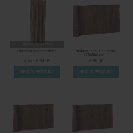
Diverse afmetingen
Hazelaar vlechtscherm
Heidemat ca. 1,5 cm dik,
175x500 cm. ~
vanaf
€
64,95
€
85,00
BEKIJK PRODUCT
BEKIJK PRODUCT