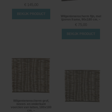
€
145,00
BEKIJK PRODUCT
Wilgentenenscherm fijn, met
ijzeren frame, 90x180 cm. ~
€
75,00
BEKIJK PRODUCT
Wilgentenenscherm grof,
boven- en onderkant
voorzien van latten, 180x180
cm. ~