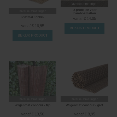
Diverse afmetingen
U-profielen voor
Diverse afmetingen
bamboematten
Rietmat Tonkin
vanaf
€
14,95
vanaf
€
16,95
BEKIJK PRODUCT
BEKIJK PRODUCT
Diverse afmetingen
Diverse afmetingen
Wilgenmat concour - fijn
Wilgenmat concour - grof
vanaf
€
13,50
vanaf
€
8,95