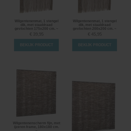
Wilgentenenmat, 1 stengel
Wilgentenenmat, 1 stengel
dik, met staaldraad
dik, met staaldraad
gevlochten 175x200 cm. ~
gevlochten 200x200 cm. ~
€
39,95
€
45,95
BEKIJK PRODUCT
BEKIJK PRODUCT
Wilgentenenscherm fijn, met
ijzeren frame, 180x180 cm.
~