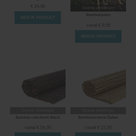
~
€
24,95
Diverse afmetingen
Bamboepalen
BEKIJK PRODUCT
vanaf
€
8,95
BEKIJK PRODUCT
Diverse afmetingen
Diverse afmetingen
Bamboe rolscherm Black
Bamboescherm Dalian
vanaf
€
54,95
vanaf
€
15,95