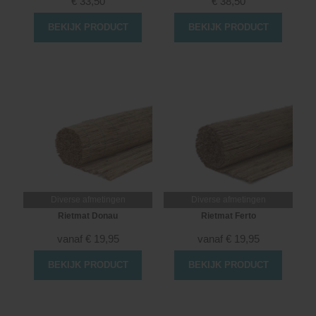
€
33,50
€
38,50
BEKIJK PRODUCT
BEKIJK PRODUCT
Diverse afmetingen
Diverse afmetingen
Rietmat Donau
Rietmat Ferto
vanaf
€
19,95
vanaf
€
19,95
BEKIJK PRODUCT
BEKIJK PRODUCT