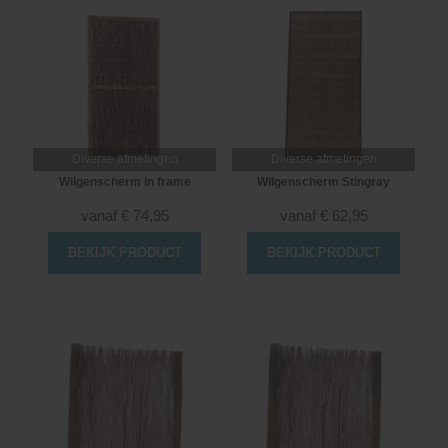
Diverse afmetingen
Diverse afmetingen
Wilgenscherm in frame
Wilgenscherm Stingray
vanaf
€
74,95
vanaf
€
62,95
BEKIJK PRODUCT
BEKIJK PRODUCT