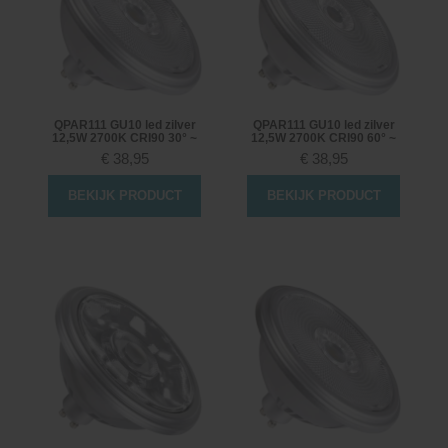
QPAR111 GU10 led zilver
QPAR111 GU10 led zilver
12,5W 2700K CRI90 30° ~
12,5W 2700K CRI90 60° ~
€
38,95
€
38,95
BEKIJK PRODUCT
BEKIJK PRODUCT