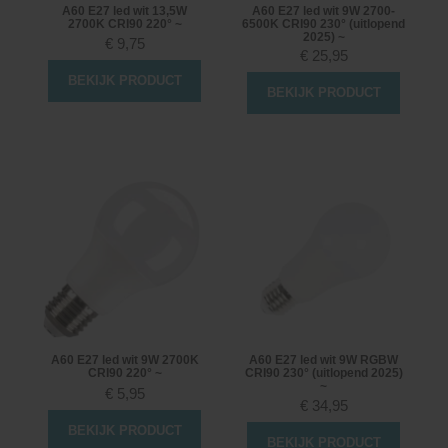
A60 E27 led wit 13,5W
A60 E27 led wit 9W 2700-
2700K CRI90 220° ~
6500K CRI90 230° (uitlopend
2025) ~
€
9,75
€
25,95
BEKIJK PRODUCT
BEKIJK PRODUCT
A60 E27 led wit 9W 2700K
A60 E27 led wit 9W RGBW
CRI90 220° ~
CRI90 230° (uitlopend 2025)
~
€
5,95
€
34,95
BEKIJK PRODUCT
BEKIJK PRODUCT