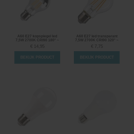
A60 E27 kopspiegel led
A60 E27 led transparant
7,5W 2700K CRI90 180° ~
7,5W 2700K CRI90 320° ~
€
14,95
€
7,75
BEKIJK PRODUCT
BEKIJK PRODUCT