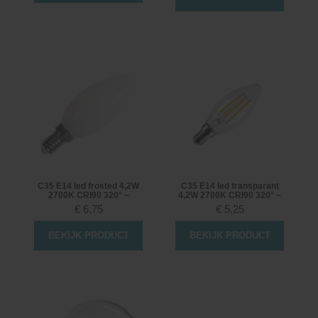
C35 E14 led frosted 4,2W
C35 E14 led transparant
2700K CRI90 320° ~
4,2W 2700K CRI90 320° ~
€
6,75
€
5,25
BEKIJK PRODUCT
BEKIJK PRODUCT