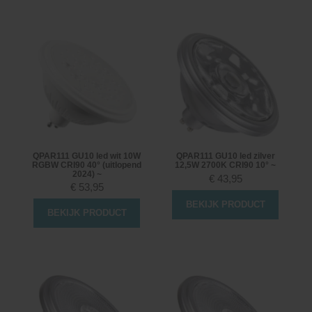
QPAR111 GU10 led wit 10W
QPAR111 GU10 led zilver
RGBW CRI90 40° (uitlopend
12,5W 2700K CRI90 10° ~
2024) ~
€
43,95
€
53,95
BEKIJK PRODUCT
BEKIJK PRODUCT