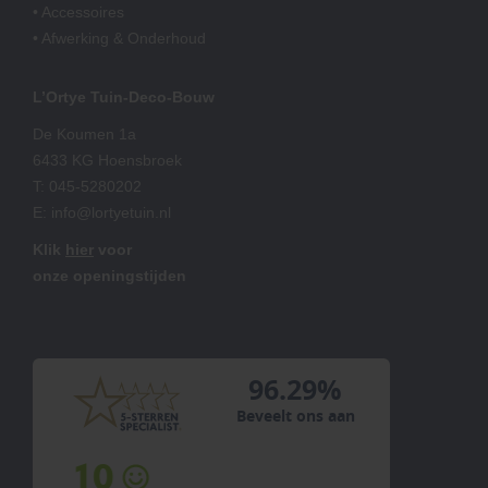
• Accessoires
• Afwerking & Onderhoud
L’Ortye Tuin-Deco-Bouw
De Koumen 1a
6433 KG Hoensbroek
T:
045-5280202
E:
info@lortyetuin.nl
Klik
hier
voor
onze openingstijden
96.29%
Beveelt ons aan
10