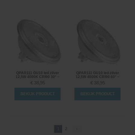
QPAR111 GU10 led zilver
QPAR111 GU10 led zilver
12,5W 4000K CRI90 30° ~
12,5W 4000K CRI90 60° ~
€
38,95
€
38,95
BEKIJK PRODUCT
BEKIJK PRODUCT
1
2
›