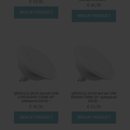
€
24,95
€
40,95
BEKIJK PRODUCT
BEKIJK PRODUCT
QPAR111 GU10 led wit 10W
QPAR111 GU10 led wit 10W
2700-6500K CRI90 40°
RGBW CRI90 25° (uitlopend
(uitlopend 2024) ~
2024) ~
€
40,95
€
53,95
BEKIJK PRODUCT
BEKIJK PRODUCT