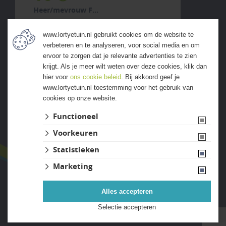
Heer/mevrouw van Pamelen
6 augustus 2026
www.lortyetuin.nl gebruikt cookies om de website te
previous
next
verbeteren en te analyseren, voor social media en om
ervoor te zorgen dat je relevante advertenties te zien
krijgt. Als je meer wilt weten over deze cookies, klik dan
hier voor
ons cookie beleid
. Bij akkoord geef je
www.lortyetuin.nl toestemming voor het gebruik van
cookies op onze website.
ALLE ERVARINGEN
Functioneel
Voorkeuren
Statistieken
Marketing
Alles accepteren
Website ontwikkeld door Lined
Selectie accepteren