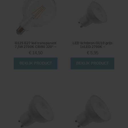
G125 E27 led transparant
LED lichtbron GU10 grijs
7,5W 2700K CRI90 320° ~
1xLED 2700K ~
€
14,50
€
5,95
BEKIJK PRODUCT
BEKIJK PRODUCT