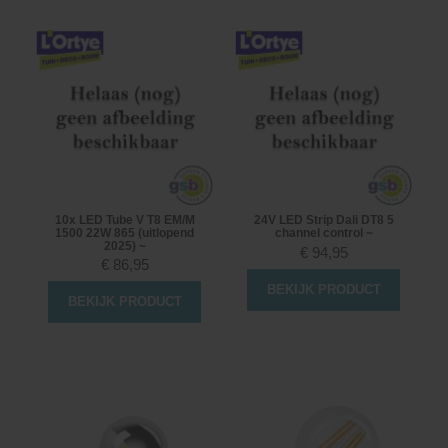
10x LED Tube V T8 EM/M
24V LED Strip Dali DT8 5
1500 22W 865 (uitlopend
channel control ~
2025) ~
€
94,95
€
86,95
BEKIJK PRODUCT
BEKIJK PRODUCT