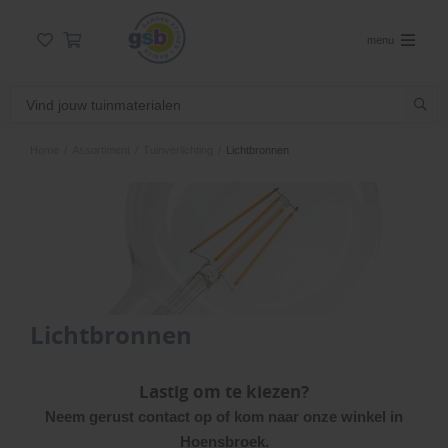
menu
Home
/
Assortiment
/
Tuinverlichting
/
Lichtbronnen
Lichtbronnen
Lastig om te kiezen?
Neem gerust contact op of kom naar onze winkel in
Hoensbroek.