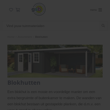
menu
Home
/
Assortiment
/
Blokhutten
Blokhutten
Een blokhut is een mooie en voordelige manier om een
extra bergruimte of buitenkamer te maken. De wanden van
een blokhut bestaan uit gestapelde planken, die d.m.v. een