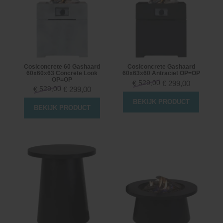
Cosiconcrete 60 Gashaard
Cosiconcrete Gashaard
60x60x63 Concrete Look
60x63x60 Antraciet OP=OP
OP=OP
529,00
€
299,00
€
529,00
€
299,00
€
BEKIJK PRODUCT
BEKIJK PRODUCT