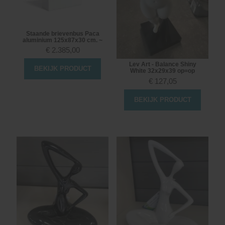
Staande brievenbus Paca
aluminium 125x87x30 cm. ~
€
2.385,00
Lev Art - Balance Shiny
BEKIJK PRODUCT
White 32x29x39 op=op
€
127,05
BEKIJK PRODUCT