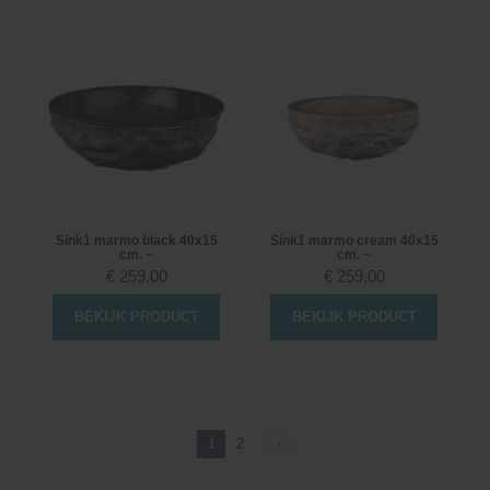
Sink1 marmo black 40x15
Sink1 marmo cream 40x15
cm. ~
cm. ~
€
259,00
€
259,00
BEKIJK PRODUCT
BEKIJK PRODUCT
1
2
›