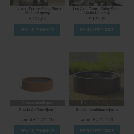
Lev Art - Future Shiny Black
Lev Art - Future Shiny White
16x9x42 op=op
16x9x42 op=op
€
127,05
€
127,05
BEKIJK PRODUCT
BEKIJK PRODUCT
Diverse afmetingen
Diverse afmetingen
Ronde CorTen vijvers
Ronde aluminium vijvers
vanaf
€
1.822,00
vanaf
€
2.227,00
BEKIJK PRODUCT
BEKIJK PRODUCT