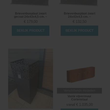
Brievenbusplaat zwart
Brievenbusplaat zwart
gecoat 24x43x4,5 cm. ~
24x43x4,5 cm. ~
€
179,00
€
132,50
BEKIJK PRODUCT
BEKIJK PRODUCT
Verschillende modellen
Vaste vijvermuur
Cortenstaal
vanaf
€
1.035,00