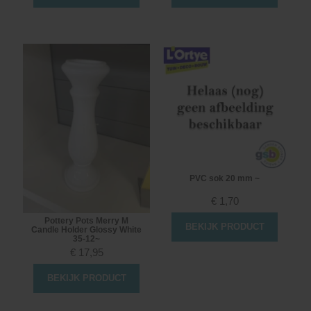
PVC sok 20 mm ~
€
1,70
Pottery Pots Merry M
BEKIJK PRODUCT
Candle Holder Glossy White
35-12~
€
17,95
BEKIJK PRODUCT