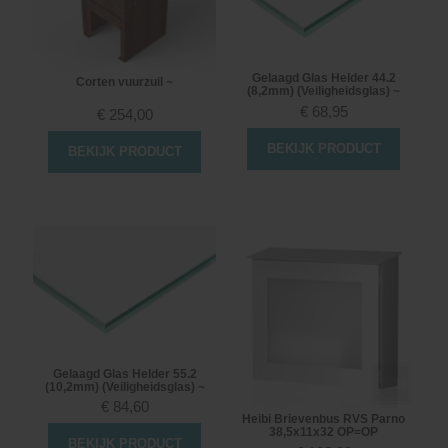
Gelaagd Glas Helder 44.2
Corten vuurzuil ~
(8,2mm) (Veiligheidsglas) ~
€
68,95
€
254,00
BEKIJK PRODUCT
BEKIJK PRODUCT
Gelaagd Glas Helder 55.2
(10,2mm) (Veiligheidsglas) ~
€
84,60
Heibi Brievenbus RVS Parno
38,5x11x32 OP=OP
BEKIJK PRODUCT