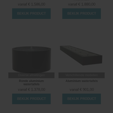
vanaf
€
1.586,00
vanaf
€
1.880,00
BEKIJK PRODUCT
BEKIJK PRODUCT
Diverse afmetingen
Verschillende modellen
Ronde aluminium
Aluminium watertafels
watertafels
vanaf
€
1.378,00
vanaf
€
901,00
BEKIJK PRODUCT
BEKIJK PRODUCT