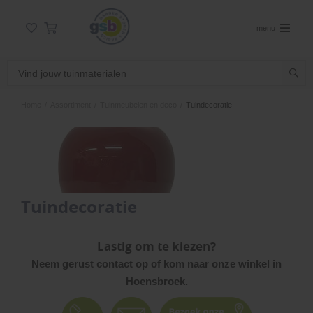
menu
Home
/
Assortiment
/
Tuinmeubelen en deco
/
Tuindecoratie
Tuindecoratie
Lastig om te kiezen?
Neem gerust contact op of kom naar onze winkel in
Hoensbroek.