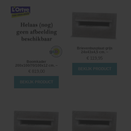
Brievenbusplaat grijs
24x43x4,5 cm. ~
€
119,95
Boomkader
200x100/70/100x12 cm. ~
BEKIJK PRODUCT
€
819,00
BEKIJK PRODUCT