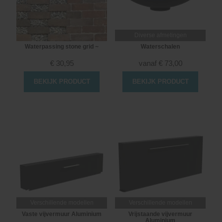
Diverse afmetingen
Waterpassing stone grid ~
Waterschalen
€
30,95
vanaf
€
73,00
BEKIJK PRODUCT
BEKIJK PRODUCT
Verschillende modellen
Verschillende modellen
Vaste vijvermuur Aluminium
Vrijstaande vijvermuur
Aluminium