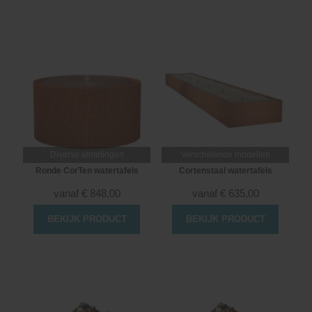
Diverse afmetingen
Verschillende modellen
Ronde CorTen watertafels
Cortenstaal watertafels
vanaf
€
848,00
vanaf
€
635,00
BEKIJK PRODUCT
BEKIJK PRODUCT