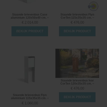
Staande brievenbus Case
Staande brievenbus Flyn
aluminium 120x50x40 cm. ~
CorTen 115x35x35 cm. ~
€
2.014,00
€
476,00
BEKIJK PRODUCT
BEKIJK PRODUCT
Staande brievenbus Ivar
CorTen 120x35x35 cm. ~
€
476,00
Staande brievenbus Flyn
BEKIJK PRODUCT
aluminium 115x35x35 cm. ~
€
1.060,00