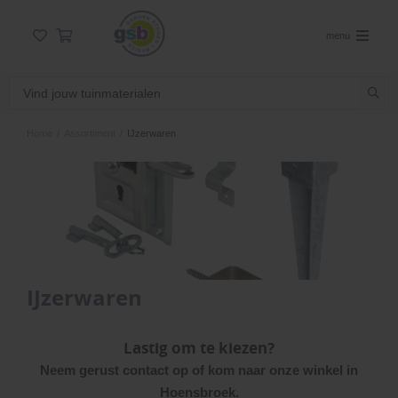
menu
Home
/
Assortiment
/
IJzerwaren
IJzerwaren
Lastig om te kiezen?
Neem gerust contact op of kom naar onze winkel in
Hoensbroek.