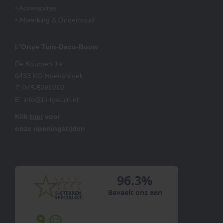
• Accessoires
• Afwerking & Onderhoud
L’Ortye Tuin-Deco-Bouw
De Koumen 1a
6433 KG Hoensbroek
T:
045-5280202
E:
info@lortyetuin.nl
Klik
hier
voor
onze openingstijden
96.3%
Beveelt ons aan
9