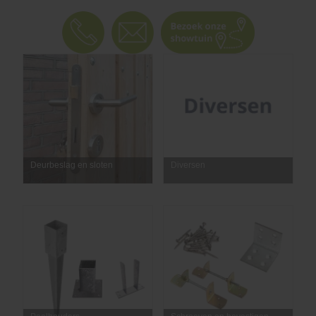
Deurbeslag en sloten
Diversen