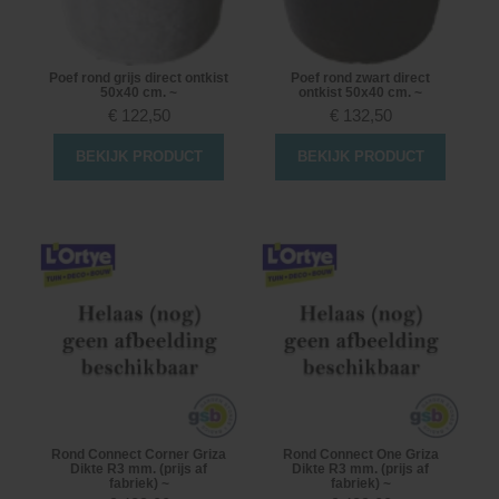
Poef rond grijs direct ontkist
Poef rond zwart direct
50x40 cm. ~
ontkist 50x40 cm. ~
€
122,50
€
132,50
BEKIJK PRODUCT
BEKIJK PRODUCT
Rond Connect Corner Griza
Rond Connect One Griza
Dikte R3 mm. (prijs af
Dikte R3 mm. (prijs af
fabriek) ~
fabriek) ~