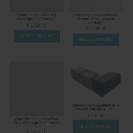
Wave 265x60x40 Grey
Wave Met Voet 265x45x40
Velvet (prijs af fabriek) ~
Cream Velvet (prijs af
fabriek) ~
€
1.729,00
€
1.769,00
BEKIJK PRODUCT
BEKIJK PRODUCT
Zitelement / stapelblok grijs
of zwart 100x40x40 cm. ~
€
132,50
Wave Met Voet 265x45x40
Grey Velvet (prijs af fabriek)
BEKIJK PRODUCT
~
€
1.669,00