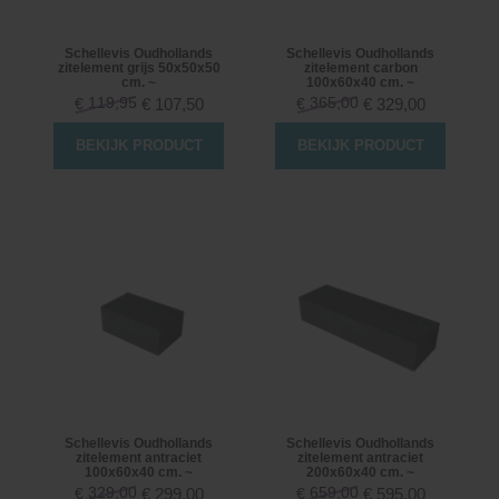
Schellevis Oudhollands
Schellevis Oudhollands
zitelement grijs 50x50x50
zitelement carbon
cm. ~
100x60x40 cm. ~
119,95
365,00
€
107,50
€
329,00
€
€
BEKIJK PRODUCT
BEKIJK PRODUCT
Schellevis Oudhollands
Schellevis Oudhollands
zitelement antraciet
zitelement antraciet
100x60x40 cm. ~
200x60x40 cm. ~
329,00
659,00
€
299,00
€
595,00
€
€