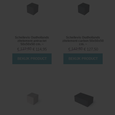
Schellevis Oudhollands
Schellevis Oudhollands
zitelement antraciet
zitelement carbon 50x50x50
50x50x50 cm. ~
cm. ~
127,50
142,50
€
114,95
€
127,50
€
€
BEKIJK PRODUCT
BEKIJK PRODUCT