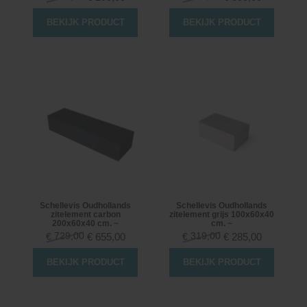
BEKIJK PRODUCT
BEKIJK PRODUCT
Schellevis Oudhollands
Schellevis Oudhollands
zitelement carbon
zitelement grijs 100x60x40
200x60x40 cm. ~
cm. ~
729,00
319,00
€
655,00
€
285,00
€
€
BEKIJK PRODUCT
BEKIJK PRODUCT