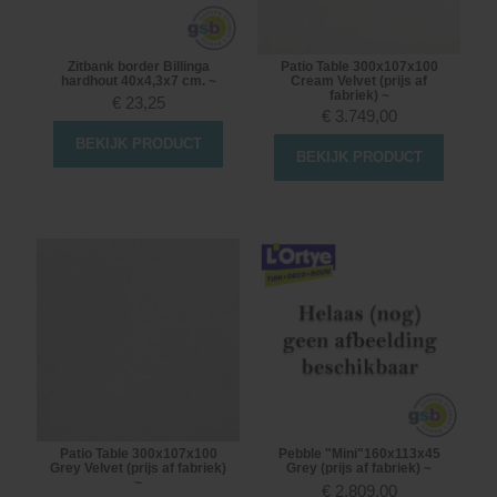
Zitbank border Billinga
Patio Table 300x107x100
hardhout 40x4,3x7 cm. ~
Cream Velvet (prijs af
fabriek) ~
€
23,25
€
3.749,00
BEKIJK PRODUCT
BEKIJK PRODUCT
Patio Table 300x107x100
Pebble "Mini"160x113x45
Grey Velvet (prijs af fabriek)
Grey (prijs af fabriek) ~
~
€
2.809,00