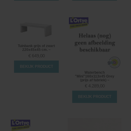
Tuinbank grijs of zwart
220x45x45 cm. ~
€
649,00
BEKIJK PRODUCT
Waterbench
"Mini"160x113x45 Grey
(prijs af fabriek) ~
€
4.289,00
BEKIJK PRODUCT