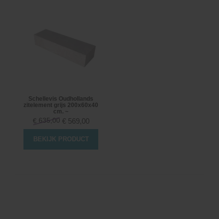
Schellevis Oudhollands
zitelement grijs 200x60x40
cm. ~
635,00
€
569,00
€
BEKIJK PRODUCT