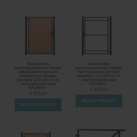
Staalverzinkt
Staalverzinkt
poortvleugelpakket Hybide
poortvleugelpakket Hybide
linksdraaiend inclusief
rechtsdraaiend inclusief
staanders en douglas
staanders 115x185x4 cm.
opvulling 115x185x4 cm.
zwart gepoedercoat
zwart gepoedercoat
RAL9005 ~
RAL9005 ~
€
649,00
€
859,00
BEKIJK PRODUCT
BEKIJK PRODUCT