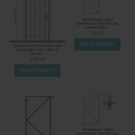
Verstelbaar stalen
poortframe 100x155 cm.
vuurverzinkt. ~
€
61,85
BEKIJK PRODUCT
Tuindeurkozijn hardhout met
aanslaglat, max. 160 cm
breed. ~
€
99,95
BEKIJK PRODUCT
Verstelbaar stalen
poortframe 120x155 cm.