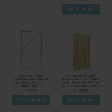
BEKIJK PRODUCT
Verstelbaar stalen
Grenen fijnbezaagde
poortframe met slotkast-
plankendeur op verstelbaar
uitsparing, 180x100 cm.
stalen frame 100x200 cm.
vuurverzinkt. ~
recht, groen geïmpregneerd.
€
77,50
€
175,00
BEKIJK PRODUCT
BEKIJK PRODUCT