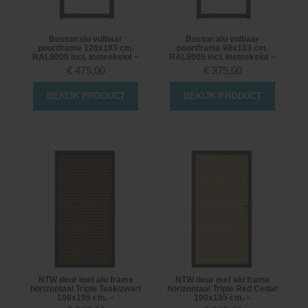
Boston alu vulbaar
Boston alu vulbaar
poortframe 120x183 cm.
poortframe 98x183 cm.
RAL9005 incl. insteekslot ~
RAL9005 incl. insteekslot ~
€
475,00
€
375,00
BEKIJK PRODUCT
BEKIJK PRODUCT
NTW deur met alu frame
NTW deur met alu frame
horizontaal Triple Teak/zwart
horizontaal Triple Red Cedar
100x195 cm. ~
100x195 cm. ~