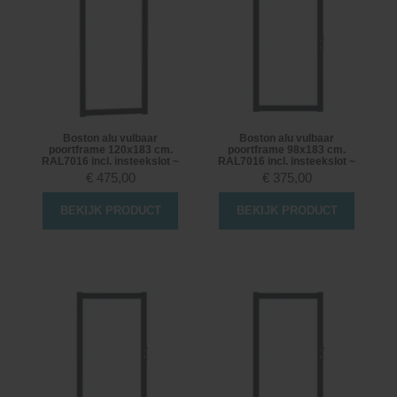
Boston alu vulbaar
Boston alu vulbaar
poortframe 120x183 cm.
poortframe 98x183 cm.
RAL7016 incl. insteekslot ~
RAL7016 incl. insteekslot ~
€
475,00
€
375,00
BEKIJK PRODUCT
BEKIJK PRODUCT