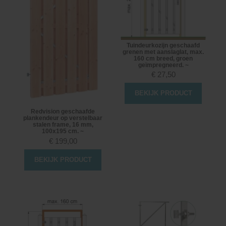
Tuindeurkozijn geschaafd
grenen met aanslaglat, max.
160 cm breed, groen
geïmpregneerd. ~
€
27,50
BEKIJK PRODUCT
Redvision geschaafde
plankendeur op verstelbaar
stalen frame, 16 mm,
100x195 cm. ~
€
199,00
BEKIJK PRODUCT