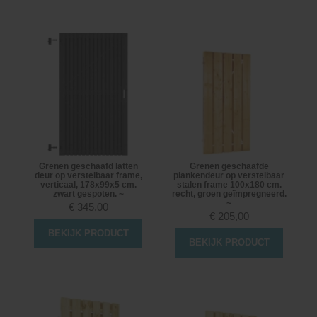
Grenen geschaafd latten
Grenen geschaafde
deur op verstelbaar frame,
plankendeur op verstelbaar
verticaal, 178x99x5 cm.
stalen frame 100x180 cm.
zwart gespoten. ~
recht, groen geïmpregneerd.
~
€
345,00
€
205,00
BEKIJK PRODUCT
BEKIJK PRODUCT