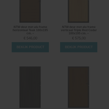
NTW deur met alu frame
NTW deur met alu frame
horizontaal Teak 100x195
verticaal Triple Red Cedar
cm. ~
100x195 cm. ~
€
546,00
€
575,00
BEKIJK PRODUCT
BEKIJK PRODUCT