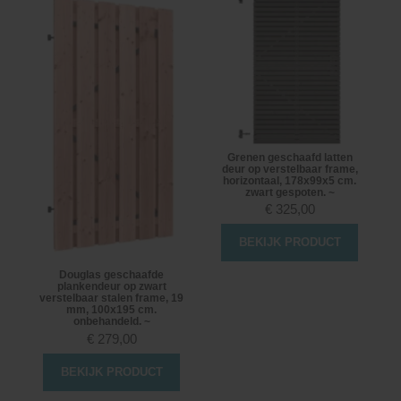
Grenen geschaafd latten
deur op verstelbaar frame,
horizontaal, 178x99x5 cm.
zwart gespoten. ~
€
325,00
BEKIJK PRODUCT
Douglas geschaafde
plankendeur op zwart
verstelbaar stalen frame, 19
mm, 100x195 cm.
onbehandeld. ~
€
279,00
BEKIJK PRODUCT