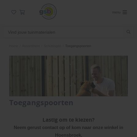
menu
Home
/
Assortiment
/
Schuttingen
/
Toegangspoorten
Toegangspoorten
Lastig om te kiezen?
Neem gerust contact op of kom naar onze winkel in
Hoensbroek.