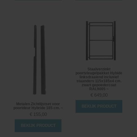
Staalverzinkt
poortvleugelpakket Hybide
linksdraaiend inclusief
staanders 115x185x4 cm.
zwart gepoedercoat
RAL9005 ~
€
649,00
Metalen Zichtlijstset voor
BEKIJK PRODUCT
poortdeur Hybride 185 cm. ~
€
155,00
BEKIJK PRODUCT