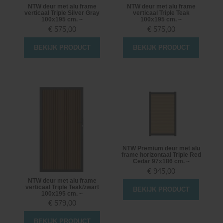
NTW deur met alu frame
NTW deur met alu frame
verticaal Triple Silver Gray
verticaal Triple Teak
100x195 cm. ~
100x195 cm. ~
€
575,00
€
575,00
BEKIJK PRODUCT
BEKIJK PRODUCT
NTW Premium deur met alu
frame horizontaal Triple Red
Cedar 97x186 cm. ~
€
945,00
NTW deur met alu frame
verticaal Triple Teak/zwart
BEKIJK PRODUCT
100x195 cm. ~
€
579,00
BEKIJK PRODUCT