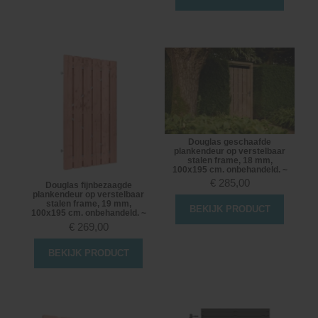
Douglas geschaafde
plankendeur op verstelbaar
stalen frame, 18 mm,
100x195 cm. onbehandeld. ~
€
285,00
Douglas fijnbezaagde
plankendeur op verstelbaar
stalen frame, 19 mm,
BEKIJK PRODUCT
100x195 cm. onbehandeld. ~
€
269,00
BEKIJK PRODUCT