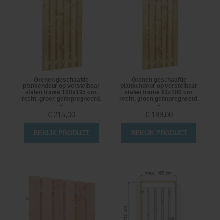
Grenen geschaafde
Grenen geschaafde
plankendeur op verstelbaar
plankendeur op verstelbaar
stalen frame 100x195 cm.
stalen frame 90x180 cm.
recht, groen geïmpregneerd.
recht, groen geïmpregneerd.
~
~
€
215,00
€
189,00
BEKIJK PRODUCT
BEKIJK PRODUCT