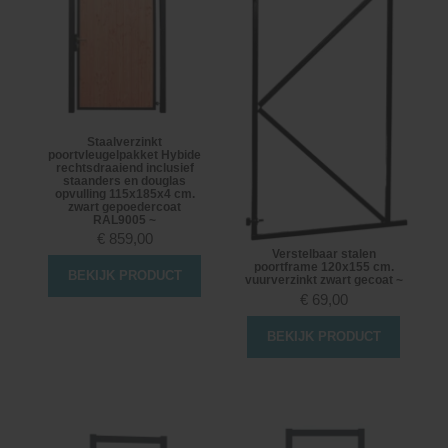
Staalverzinkt
poortvleugelpakket Hybide
rechtsdraaiend inclusief
staanders en douglas
opvulling 115x185x4 cm.
zwart gepoedercoat
RAL9005 ~
€
859,00
Verstelbaar stalen
poortframe 120x155 cm.
BEKIJK PRODUCT
vuurverzinkt zwart gecoat ~
€
69,00
BEKIJK PRODUCT