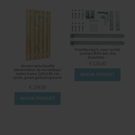
Poortbeslag 6, voor rechte
poorten RVS incl. Alu
Deurklink ~
€
129,00
Grenen geschaafde
plankendeur op verstelbaar
stalen frame 120x190 cm.
BEKIJK PRODUCT
recht, groen geïmpregneerd.
~
€
199,00
BEKIJK PRODUCT