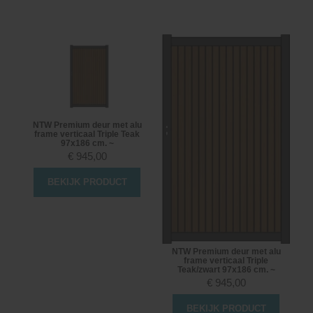
NTW Premium deur met alu
frame verticaal Triple Teak
97x186 cm. ~
€
945,00
BEKIJK PRODUCT
NTW Premium deur met alu
frame verticaal Triple
Teak/zwart 97x186 cm. ~
€
945,00
BEKIJK PRODUCT