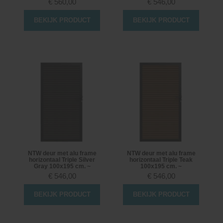
€
560,00
€
546,00
BEKIJK PRODUCT
BEKIJK PRODUCT
NTW deur met alu frame
NTW deur met alu frame
horizontaal Triple Silver
horizontaal Triple Teak
Gray 100x195 cm. ~
100x195 cm. ~
€
546,00
€
546,00
BEKIJK PRODUCT
BEKIJK PRODUCT