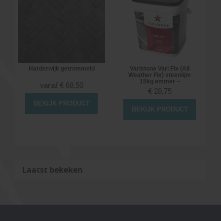
Harderwijk getrommeld
Varistone Vari Fix (All
Weather Fix) steenlijm
15kg emmer ~
vanaf
€
68,50
€
28,75
BEKIJK PRODUCT
BEKIJK PRODUCT
Laatst bekeken