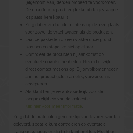
(eigendom van) derden probeert te voorkomen.
De chauffeur bepaalt ter plekke of de gevraagde
losplaats bereikbaar is.
Zorg dat er voldoende ruimte is op de leverplaats
voor zowel de vrachtwagen als de producten.
Laat de pakketten op een vlakke ondergrond
plaatsen en stapel ze niet op elkaar.
Controleer de producten bij aankomst op
eventuele onvolkomenheden. Neem bij twijfel
direct contact met ons op. Bij onvolkomenheden
aan het product geldt namelijk; verwerken is
accepteren.
Als klant ben je verantwoordelijk voor de
toegankelijkheid van de loslocatie.
Klik hier voor meer informatie
.
Zorg dat de materialen geruime tijd van tevoren worden
geleverd, zodat je kunt controleren op eventuele
transportschades en die tijdig kunt melden. Mocht er