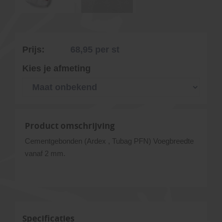
Prijs:
68,95
per st
Kies je afmeting
Product omschrijving
Cementgebonden (Ardex , Tubag PFN) Voegbreedte
vanaf 2 mm.
Specificaties