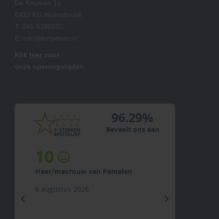
De Koumen 1a
6433 KG Hoensbroek
T:
045-5280202
E:
info@lortyetuin.nl
Klik
hier
voor
onze openingstijden
96.29%
Beveelt ons aan
10
Heer/mevrouw van Pamelen
6 augustus 2026
previous
next