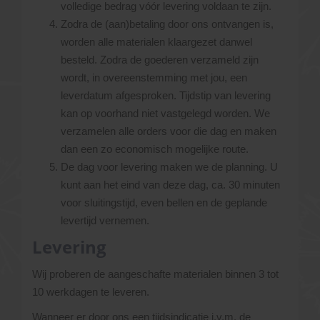
volledige bedrag vóór levering voldaan te zijn.
Zodra de (aan)betaling door ons ontvangen is,
worden alle materialen klaargezet danwel
besteld. Zodra de goederen verzameld zijn
wordt, in overeenstemming met jou, een
leverdatum afgesproken. Tijdstip van levering
kan op voorhand niet vastgelegd worden. We
verzamelen alle orders voor die dag en maken
dan een zo economisch mogelijke route.
De dag voor levering maken we de planning. U
kunt aan het eind van deze dag, ca. 30 minuten
voor sluitingstijd, even bellen en de geplande
levertijd vernemen.
Levering
Wij proberen de aangeschafte materialen binnen 3 tot
10 werkdagen te leveren.
Wanneer er door ons een tijdsindicatie i.v.m. de