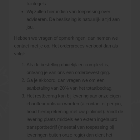
tuintegels.
Wij zullen hier indien van toepassing over
adviseren. De beslissing is natuurlijk altijd aan
jou.
Hebben we vragen of opmerkingen, dan nemen we
contact met je op. Het orderproces verloopt dan als
volgt:
Als de bestelling duidelijk en compleet is,
ontvang je van ons een orderbevestiging.
Ga je akkoord, dan vragen we om een
aanbetaling van 20% van het totaalbedrag.
Het restbedrag kan bij levering aan onze eigen
chauffeur voldaan worden (á contant of per pin,
houd hierbij rekening met uw pinlimiet). Vindt de
levering plaats middels een extern ingehuurd
transportbedrijf (meestal van toepassing bij
leveringen buiten onze regio) dan dient het