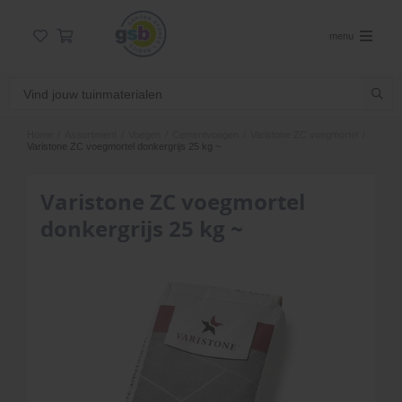
menu
Home
/
Assortiment
/
Voegen
/
Cementvoegen
/
Varistone ZC voegmortel
/
Varistone ZC voegmortel donkergrijs 25 kg ~
Varistone ZC voegmortel
donkergrijs 25 kg ~