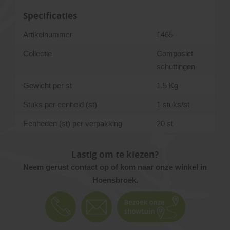
Specificaties
Artikelnummer
1465
Collectie
Composiet
schuttingen
Gewicht per st
1.5 Kg
Stuks per eenheid (st)
1 stuks/st
Eenheden (st) per verpakking
20 st
Lastig om te kiezen?
Neem gerust contact op of kom naar onze winkel in
Hoensbroek.