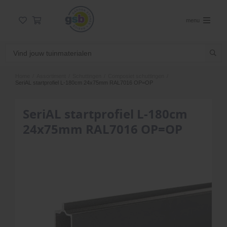
menu
Home
/
Assortiment
/
Schuttingen
/
Composiet schuttingen
/
SeriAL startprofiel L-180cm 24x75mm RAL7016 OP=OP
SeriAL startprofiel L-180cm
24x75mm RAL7016 OP=OP