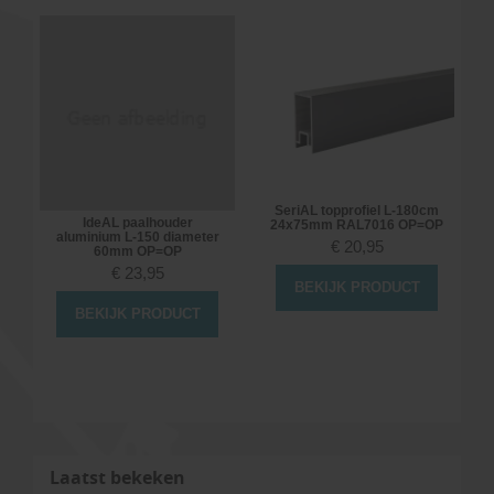
SeriAL topprofiel L-180cm
k
IdeAL paalhouder
24x75mm RAL7016 OP=OP
aluminium L-150 diameter
€
20,95
60mm OP=OP
€
23,95
BEKIJK PRODUCT
BEKIJK PRODUCT
Laatst bekeken