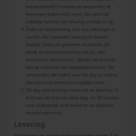
transportbedrijf (meestal van toepassing bij
leveringen buiten onze regio) dan dient het
volledige bedrag vóór levering voldaan te zijn.
Zodra de (aan)betaling door ons ontvangen is,
worden alle materialen klaargezet danwel
besteld. Zodra de goederen verzameld zijn
wordt, in overeenstemming met jou, een
leverdatum afgesproken. Tijdstip van levering
kan op voorhand niet vastgelegd worden. We
verzamelen alle orders voor die dag en maken
dan een zo economisch mogelijke route.
De dag voor levering maken we de planning. U
kunt aan het eind van deze dag, ca. 30 minuten
voor sluitingstijd, even bellen en de geplande
levertijd vernemen.
Levering
Wij proberen de aangeschafte materialen binnen 3 tot