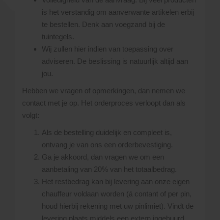
is het verstandig om aanverwante artikelen erbij
te bestellen. Denk aan voegzand bij de
tuintegels.
Wij zullen hier indien van toepassing over
adviseren. De beslissing is natuurlijk altijd aan
jou.
Hebben we vragen of opmerkingen, dan nemen we
contact met je op. Het orderproces verloopt dan als
volgt:
Als de bestelling duidelijk en compleet is,
ontvang je van ons een orderbevestiging.
Ga je akkoord, dan vragen we om een
aanbetaling van 20% van het totaalbedrag.
Het restbedrag kan bij levering aan onze eigen
chauffeur voldaan worden (á contant of per pin,
houd hierbij rekening met uw pinlimiet). Vindt de
levering plaats middels een extern ingehuurd