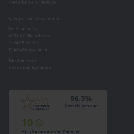
• Afwerking & Onderhoud
L’Ortye Tuin-Deco-Bouw
De Koumen 1a
6433 KG Hoensbroek
T:
045-5280202
E:
info@lortyetuin.nl
Klik
hier
voor
onze openingstijden
96.3%
Beveelt ons aan
10
Heer/mevrouw van Pamelen