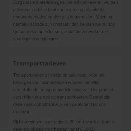
Zorg dat de materialen geruime tijd van tevoren worden
geleverd, zodat je kunt controleren op eventuele
transportschades en die tijdig kunt melden. Mocht er
namelijk schade zijn ontstaan, dan hebben we nu nog
tijd om e.e.a. op te lossen, zodat de verwerker niet
vastloopt in de planning.
Transporttarieven
Transportkosten zijn altijd op aanvraag. Voor het
bezorgen van tuinmaterialen worden namelijk
verschillende transportmiddelen ingezet. Per product
verschillen dus ook de transportkosten. Daarbij zijn
deze vaak ook afhankelijk van de afstand tot ons
magazijn.
Bij bezorgingen in de regio (< 20 km.) wordt er franco
geleverd bij een orderbedrag vanaf € 1000,-.