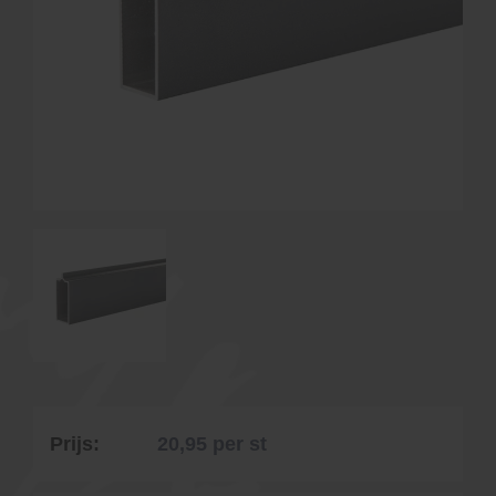
Prijs:
20,95
per st