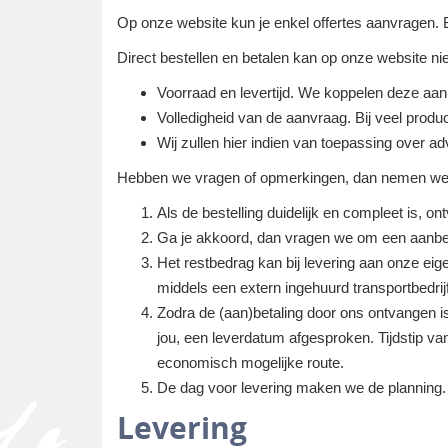
Op onze website kun je enkel offertes aanvragen.
Direct bestellen en betalen kan op onze website ni
Voorraad en levertijd. We koppelen deze aan 
Volledigheid van de aanvraag. Bij veel produc
Wij zullen hier indien van toepassing over advi
Hebben we vragen of opmerkingen, dan nemen we co
Als de bestelling duidelijk en compleet is, o
Ga je akkoord, dan vragen we om een aanbet
Het restbedrag kan bij levering aan onze eige
middels een extern ingehuurd transportbedrijf
Zodra de (aan)betaling door ons ontvangen i
jou, een leverdatum afgesproken. Tijdstip v
economisch mogelijke route.
De dag voor levering maken we de planning. U
Levering