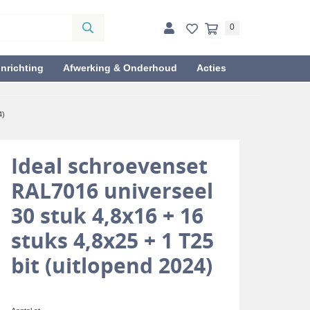
0
inrichting
Afwerking & Onderhoud
Acties
4)
Ideal schroevenset
RAL7016 universeel
30 stuk 4,8x16 + 16
stuks 4,8x25 + 1 T25
bit (uitlopend 2024)