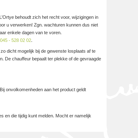
’Ortye behoudt zich het recht voor, wijzigingen in
oor u verwerken! Zgn. wachturen kunnen dus niet
aar enkele dagen van te voren.
045 - 528 02 02
.
o dicht mogelijk bij de gewenste losplaats af te
n. De chauffeur bepaalt ter plekke of de gevraagde
 Bij onvolkomenheden aan het product geldt
s en die tijdig kunt melden. Mocht er namelijk
.