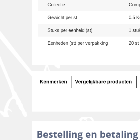
Collectie
Compo
Gewicht per st
0.5 K
Stuks per eenheid (st)
1 stu
Eenheden (st) per verpakking
20 st
Kenmerken
Vergelijkbare producten
Bestelling en betaling