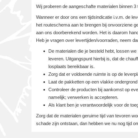
Wij proberen de aangeschafte materialen binnen 3 
Wanneer er door ons een tijdsindicatie i.v.m. de l
het routeschema aan te brengen bij onvoorziene g
aan ons doorberekend worden. Het is daarom handi
Heb je vragen over levertijden/voorraden, neem da
De materialen die je besteld hebt, lossen we
leveren. Uitgangspunt hierbij is, dat de ch
losplaats bereikbaar is.
Zorg dat er voldoende ruimte is op de lever
Laat de pakketten op een vlakke ondergrond p
Controleer de producten bij aankomst op eve
namelijk; verwerken is accepteren.
Als klant ben je verantwoordelijk voor de toe
Zorg dat de materialen geruime tijd van tevoren wo
schade zijn ontstaan, dan hebben we nu nog tijd om 