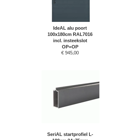
IdeAL alu poort
100x180cm RAL7016
incl. insteekslot
OP=OP
€
945,00
SeriAL startprofiel L-