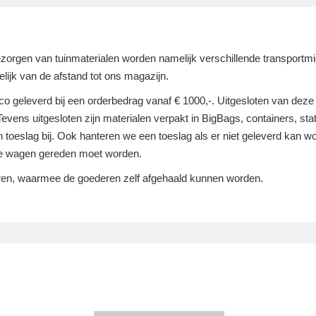
bezorgen van tuinmaterialen worden namelijk verschillende transportmi
lijk van de afstand tot ons magazijn.
nco geleverd bij een orderbedrag vanaf € 1000,-. Uitgesloten van deze 
 Tevens uitgesloten zijn materialen verpakt in BigBags, containers, st
toeslag bij. Ook hanteren we een toeslag als er niet geleverd kan wor
re wagen gereden moet worden.
uren, waarmee de goederen zelf afgehaald kunnen worden.