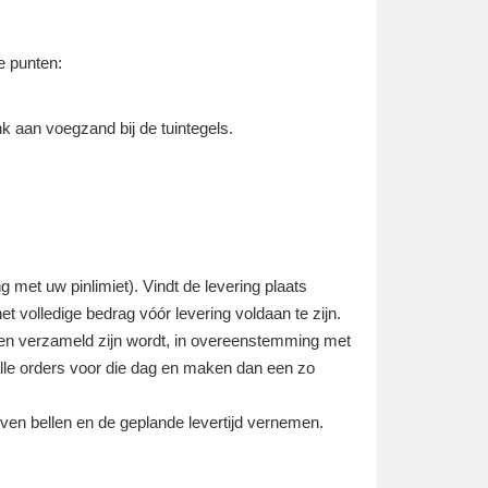
e punten:
nk aan voegzand bij de tuintegels.
g met uw pinlimiet). Vindt de levering plaats
et volledige bedrag vóór levering voldaan te zijn.
ren verzameld zijn wordt, in overeenstemming met
alle orders voor die dag en maken dan een zo
even bellen en de geplande levertijd vernemen.