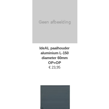
IdeAL paalhouder
aluminium L-150
diameter 60mm
OP=OP
€
23,95