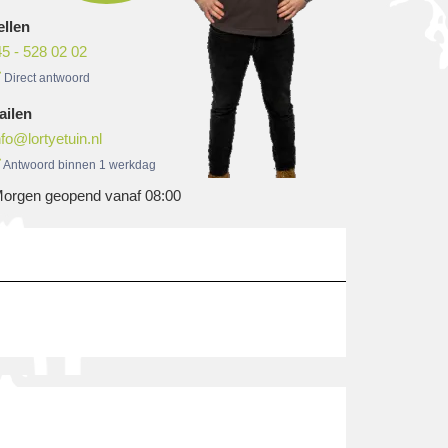
ellen
5 - 528 02 02
Direct antwoord
ailen
nfo@lortyetuin.nl
Antwoord binnen 1 werkdag
orgen geopend vanaf 08:00