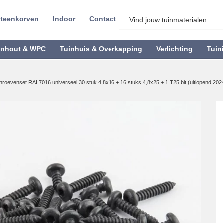
teenkorven
Indoor
Contact
inhout & WPC
Tuinhuis & Overkapping
Verlichting
Tuin
chroevenset RAL7016 universeel 30 stuk 4,8x16 + 16 stuks 4,8x25 + 1 T25 bit (uitlopend 202