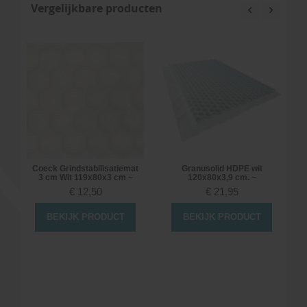
Vergelijkbare producten
a
Coeck Grindstabilisatiemat
Granusolid HDPE wit
3 cm Wit 119x80x3 cm ~
120x80x3,9 cm. ~
€
12,50
€
21,95
BEKIJK PRODUCT
BEKIJK PRODUCT