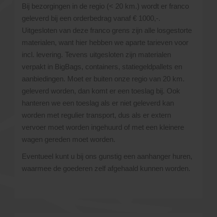
Bij bezorgingen in de regio (< 20 km.) wordt er franco
geleverd bij een orderbedrag vanaf € 1000,-.
Uitgesloten van deze franco grens zijn alle losgestorte
materialen, want hier hebben we aparte tarieven voor
incl. levering. Tevens uitgesloten zijn materialen
verpakt in BigBags, containers, statiegeldpallets en
aanbiedingen. Moet er buiten onze regio van 20 km.
geleverd worden, dan komt er een toeslag bij. Ook
hanteren we een toeslag als er niet geleverd kan
worden met regulier transport, dus als er extern
vervoer moet worden ingehuurd of met een kleinere
wagen gereden moet worden.
Eventueel kunt u bij ons gunstig een aanhanger huren,
waarmee de goederen zelf afgehaald kunnen worden.