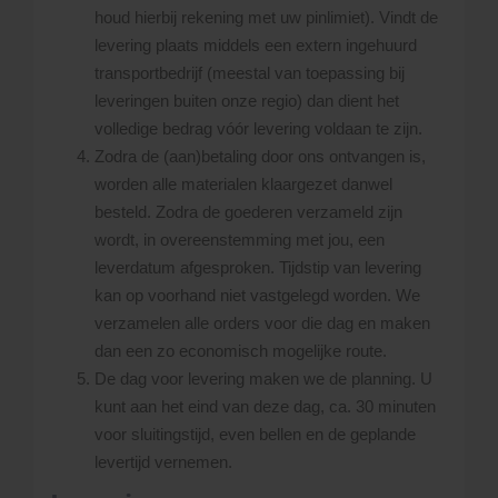
houd hierbij rekening met uw pinlimiet). Vindt de
levering plaats middels een extern ingehuurd
transportbedrijf (meestal van toepassing bij
leveringen buiten onze regio) dan dient het
volledige bedrag vóór levering voldaan te zijn.
Zodra de (aan)betaling door ons ontvangen is,
worden alle materialen klaargezet danwel
besteld. Zodra de goederen verzameld zijn
wordt, in overeenstemming met jou, een
leverdatum afgesproken. Tijdstip van levering
kan op voorhand niet vastgelegd worden. We
verzamelen alle orders voor die dag en maken
dan een zo economisch mogelijke route.
De dag voor levering maken we de planning. U
kunt aan het eind van deze dag, ca. 30 minuten
voor sluitingstijd, even bellen en de geplande
levertijd vernemen.