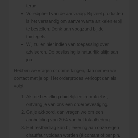
terug.
Volledigheid van de aanvraag. Bij veel producten
is het verstandig om aanverwante artikelen erbij
te bestellen. Denk aan voegzand bij de
tuintegels.
Wij zullen hier indien van toepassing over
adviseren. De beslissing is natuurlijk altijd aan
jou.
Hebben we vragen of opmerkingen, dan nemen we
contact met je op. Het orderproces verloopt dan als
volgt:
Als de bestelling duidelijk en compleet is,
ontvang je van ons een orderbevestiging.
Ga je akkoord, dan vragen we om een
aanbetaling van 20% van het totaalbedrag.
Het restbedrag kan bij levering aan onze eigen
chauffeur voldaan worden (á contant of per pin,