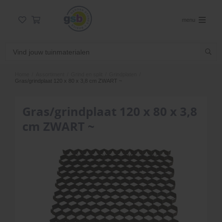
menu
Home
/
Assortiment
/
Grind en split
/
Grindplaten
/
Gras/grindplaat 120 x 80 x 3,8 cm ZWART ~
Gras/grindplaat 120 x 80 x 3,8
cm ZWART ~