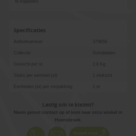
te koppelen.
Specificaties
Artikelnummer
379856
Collectie
Grindplaten
Gewicht per st
2.8 Kg
Stuks per eenheid (st)
1 stuks/st
Eenheden (st) per verpakking
1 st
Lastig om te kiezen?
Neem gerust contact op of kom naar onze winkel in
Hoensbroek.