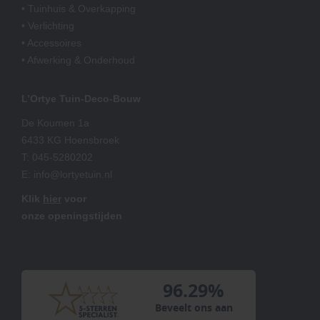
• Tuinhuis & Overkapping
• Verlichting
• Accessoires
• Afwerking & Onderhoud
L’Ortye Tuin-Deco-Bouw
De Koumen 1a
6433 KG Hoensbroek
T:
045-5280202
E:
info@lortyetuin.nl
Klik
hier
voor
onze openingstijden
96.29%
Beveelt ons aan