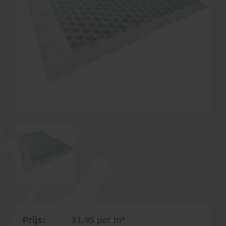
Prijs:
21,95
per m²