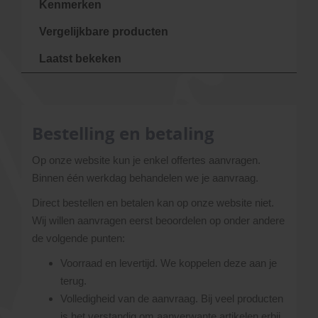
Kenmerken
Vergelijkbare producten
Laatst bekeken
Bestelling en betaling
Op onze website kun je enkel offertes aanvragen.
Binnen één werkdag behandelen we je aanvraag.
Direct bestellen en betalen kan op onze website niet.
Wij willen aanvragen eerst beoordelen op onder andere
de volgende punten:
Voorraad en levertijd. We koppelen deze aan je
terug.
Volledigheid van de aanvraag. Bij veel producten
is het verstandig om aanverwante artikelen erbij