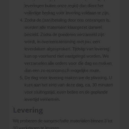
leveringen buiten onze regio) dan dient het
volledige bedrag vóór levering voldaan te zijn.
Zodra de (aan)betaling door ons ontvangen is,
worden alle materialen klaargezet danwel
besteld. Zodra de goederen verzameld zijn
wordt, in overeenstemming met jou, een
leverdatum afgesproken. Tijdstip van levering
kan op voorhand niet vastgelegd worden. We
verzamelen alle orders voor die dag en maken
dan een zo economisch mogelijke route.
De dag voor levering maken we de planning. U
kunt aan het eind van deze dag, ca. 30 minuten
voor sluitingstijd, even bellen en de geplande
levertijd vernemen.
Levering
Wij proberen de aangeschafte materialen binnen 3 tot
10 werkdagen te leveren.