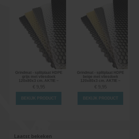
t
Grindmat - splitplaat HDPE
Grindmat - splitplaat HDPE
grijs met vliesdoek
beige met vliesdoek
120x80x3 cm. AKTIE ~
120x80x3 cm. AKTIE ~
€
9,95
€
9,95
BEKIJK PRODUCT
BEKIJK PRODUCT
Laatst bekeken