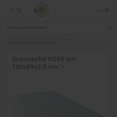
menu
Home
/
Assortiment
/
Grind en split
/
Grindplaten
/
Granusolid HDPE wit 120x80x3,9 cm. ~
Granusolid HDPE wit
120x80x3,9 cm. ~