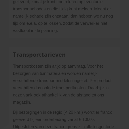
geleverd, zodat je kunt controleren op eventuele
transportschades en die tijdig kunt melden. Mocht er
namelijk schade zijn ontstaan, dan hebben we nu nog
tijd om e.e.a. op te lossen, zodat de verwerker niet
vastloopt in de planning.
Transporttarieven
Transportkosten zijn altijd op aanvraag. Voor het
bezorgen van tuinmaterialen worden namelijk
verschillende transportmiddelen ingezet. Per product
verschillen dus ook de transportkosten. Daarbij zijn
deze vaak ook afhankelijk van de afstand tot ons
magazijn.
Bij bezorgingen in de regio (< 20 km.) wordt er franco
geleverd bij een orderbedrag vanaf € 1000,-.
Uitgesloten van deze franco grens zijn alle losgestorte