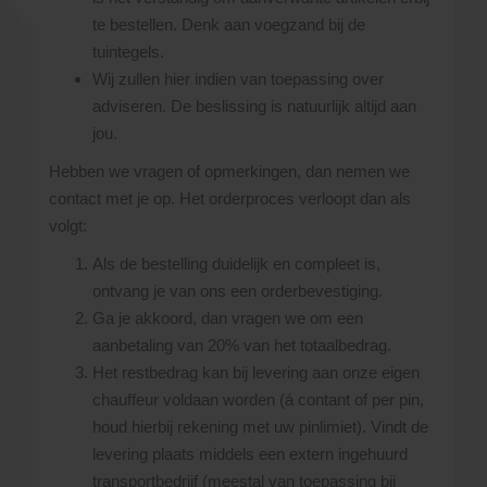
te bestellen. Denk aan voegzand bij de
tuintegels.
Wij zullen hier indien van toepassing over
adviseren. De beslissing is natuurlijk altijd aan
jou.
Hebben we vragen of opmerkingen, dan nemen we
contact met je op. Het orderproces verloopt dan als
volgt:
Als de bestelling duidelijk en compleet is,
ontvang je van ons een orderbevestiging.
Ga je akkoord, dan vragen we om een
aanbetaling van 20% van het totaalbedrag.
Het restbedrag kan bij levering aan onze eigen
chauffeur voldaan worden (á contant of per pin,
houd hierbij rekening met uw pinlimiet). Vindt de
levering plaats middels een extern ingehuurd
transportbedrijf (meestal van toepassing bij