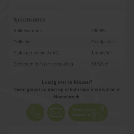
Specificaties
Artikelnummer
460065
Collectie
Grindplaten
Stuks per eenheid (m²)
1 stuks/m²
Eenheden (m²) per verpakking
59.52 m²
Lastig om te kiezen?
Neem gerust contact op of kom naar onze winkel in
Hoensbroek.