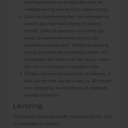
leveringen buiten onze regio) dan dient het
volledige bedrag vóór levering voldaan te zijn.
Zodra de (aan)betaling door ons ontvangen is,
worden alle materialen klaargezet danwel
besteld. Zodra de goederen verzameld zijn
wordt, in overeenstemming met jou, een
leverdatum afgesproken. Tijdstip van levering
kan op voorhand niet vastgelegd worden. We
verzamelen alle orders voor die dag en maken
dan een zo economisch mogelijke route.
De dag voor levering maken we de planning. U
kunt aan het eind van deze dag, ca. 30 minuten
voor sluitingstijd, even bellen en de geplande
levertijd vernemen.
Levering
Wij proberen de aangeschafte materialen binnen 3 tot
10 werkdagen te leveren.