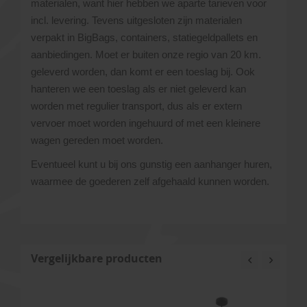
materialen, want hier hebben we aparte tarieven voor
incl. levering. Tevens uitgesloten zijn materialen
verpakt in BigBags, containers, statiegeldpallets en
aanbiedingen. Moet er buiten onze regio van 20 km.
geleverd worden, dan komt er een toeslag bij. Ook
hanteren we een toeslag als er niet geleverd kan
worden met regulier transport, dus als er extern
vervoer moet worden ingehuurd of met een kleinere
wagen gereden moet worden.
Eventueel kunt u bij ons gunstig een aanhanger huren,
waarmee de goederen zelf afgehaald kunnen worden.
Vergelijkbare producten