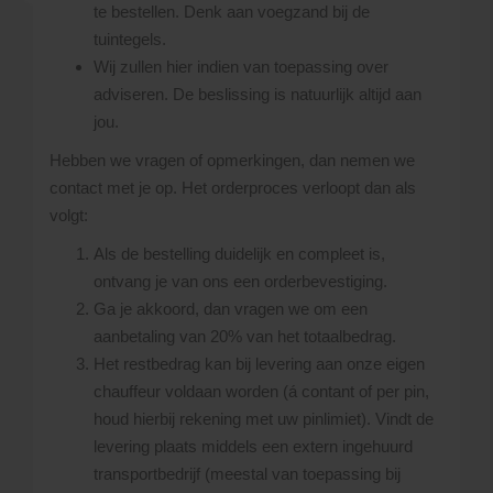
te bestellen. Denk aan voegzand bij de
tuintegels.
Wij zullen hier indien van toepassing over
adviseren. De beslissing is natuurlijk altijd aan
jou.
Hebben we vragen of opmerkingen, dan nemen we
contact met je op. Het orderproces verloopt dan als
volgt:
Als de bestelling duidelijk en compleet is,
ontvang je van ons een orderbevestiging.
Ga je akkoord, dan vragen we om een
aanbetaling van 20% van het totaalbedrag.
Het restbedrag kan bij levering aan onze eigen
chauffeur voldaan worden (á contant of per pin,
houd hierbij rekening met uw pinlimiet). Vindt de
levering plaats middels een extern ingehuurd
transportbedrijf (meestal van toepassing bij