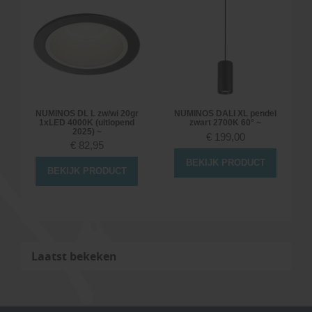
NUMINOS DL L zw/wi 20gr
NUMINOS DALI XL pendel
1xLED 4000K (uitlopend
zwart 2700K 60° ~
2025) ~
€
199,00
€
82,95
BEKIJK PRODUCT
BEKIJK PRODUCT
Laatst bekeken