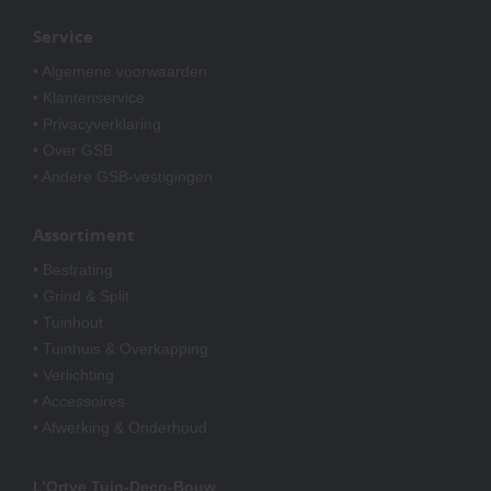
Service
• Algemene voorwaarden
• Klantenservice
• Privacyverklaring
• Over GSB
• Andere GSB-vestigingen
Assortiment
• Bestrating
• Grind & Split
• Tuinhout
• Tuinhuis & Overkapping
• Verlichting
• Accessoires
• Afwerking & Onderhoud
L’Ortye Tuin-Deco-Bouw