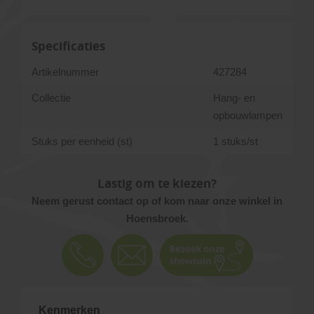
Specificaties
Artikelnummer
427284
Collectie
Hang- en
opbouwlampen
Stuks per eenheid (st)
1 stuks/st
Lastig om te kiezen?
Neem gerust contact op of kom naar onze winkel in
Hoensbroek.
Kenmerken