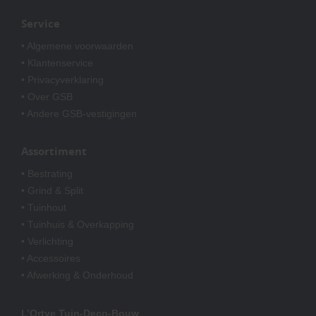
Service
• Algemene voorwaarden
• Klantenservice
• Privacyverklaring
• Over GSB
• Andere GSB-vestigingen
Assortiment
• Bestrating
• Grind & Split
• Tuinhout
• Tuinhuis & Overkapping
• Verlichting
• Accessoires
• Afwerking & Onderhoud
L’Ortye Tuin-Deco-Bouw