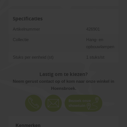
Specificaties
Artikelnummer
426901
Collectie
Hang- en
opbouwlampen
Stuks per eenheid (st)
1 stuks/st
Lastig om te kiezen?
Neem gerust contact op of kom naar onze winkel in
Hoensbroek.
Kenmerken