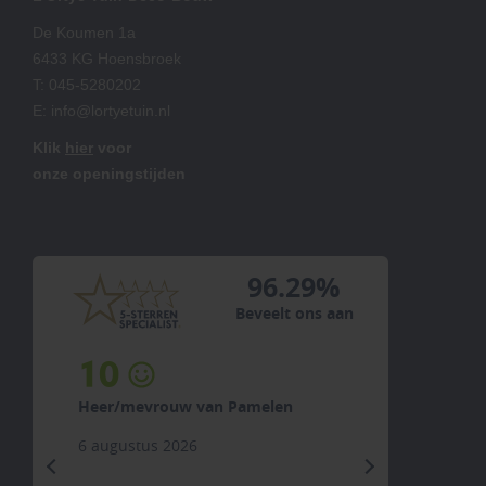
De Koumen 1a
6433 KG Hoensbroek
T:
045-5280202
E:
info@lortyetuin.nl
Klik
hier
voor
onze openingstijden
96.29%
Beveelt ons aan
10
Heer/mevrouw van Pamelen
6 augustus 2026
previous
next