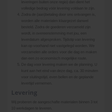
leveringen buiten onze regio) dan dient het
volledige bedrag vóór levering voldaan te zijn.
Zodra de (aan)betaling door ons ontvangen is,
worden alle materialen klaargezet danwel
besteld. Zodra de goederen verzameld zijn
wordt, in overeenstemming met jou, een
leverdatum afgesproken. Tijdstip van levering
kan op voorhand niet vastgelegd worden. We
verzamelen alle orders voor die dag en maken
dan een zo economisch mogelijke route.
De dag voor levering maken we de planning. U
kunt aan het eind van deze dag, ca. 30 minuten
voor sluitingstijd, even bellen en de geplande
levertijd vernemen.
Levering
Wij proberen de aangeschafte materialen binnen 3 tot
10 werkdagen te leveren.