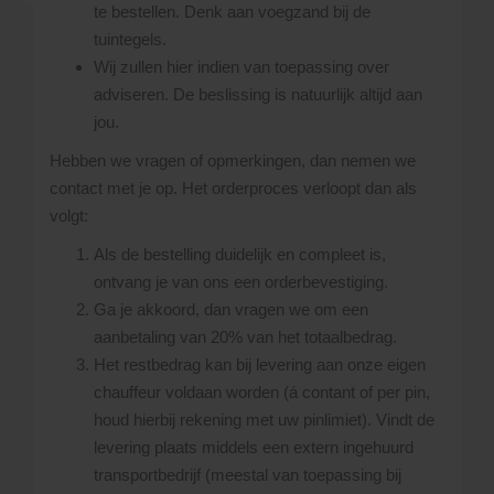
te bestellen. Denk aan voegzand bij de
tuintegels.
Wij zullen hier indien van toepassing over
adviseren. De beslissing is natuurlijk altijd aan
jou.
Hebben we vragen of opmerkingen, dan nemen we
contact met je op. Het orderproces verloopt dan als
volgt:
Als de bestelling duidelijk en compleet is,
ontvang je van ons een orderbevestiging.
Ga je akkoord, dan vragen we om een
aanbetaling van 20% van het totaalbedrag.
Het restbedrag kan bij levering aan onze eigen
chauffeur voldaan worden (á contant of per pin,
houd hierbij rekening met uw pinlimiet). Vindt de
levering plaats middels een extern ingehuurd
transportbedrijf (meestal van toepassing bij