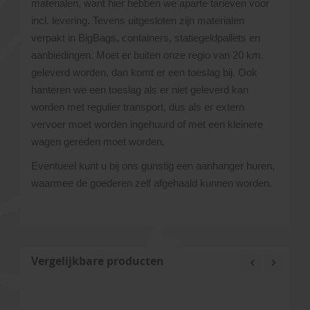
materialen, want hier hebben we aparte tarieven voor
incl. levering. Tevens uitgesloten zijn materialen
verpakt in BigBags, containers, statiegeldpallets en
aanbiedingen. Moet er buiten onze regio van 20 km.
geleverd worden, dan komt er een toeslag bij. Ook
hanteren we een toeslag als er niet geleverd kan
worden met regulier transport, dus als er extern
vervoer moet worden ingehuurd of met een kleinere
wagen gereden moet worden.
Eventueel kunt u bij ons gunstig een aanhanger huren,
waarmee de goederen zelf afgehaald kunnen worden.
Vergelijkbare producten