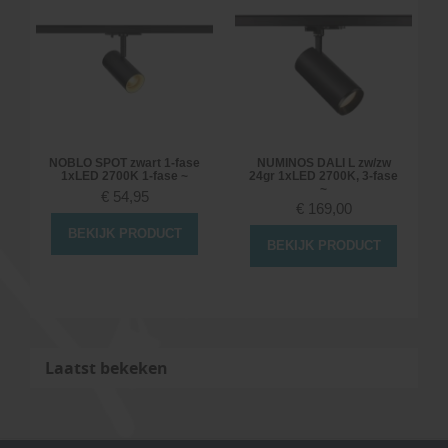
NOBLO SPOT zwart 1-fase
NUMINOS DALI L zw/zw
1xLED 2700K 1-fase ~
24gr 1xLED 2700K, 3-fase
~
€
54,95
€
169,00
BEKIJK PRODUCT
BEKIJK PRODUCT
Laatst bekeken