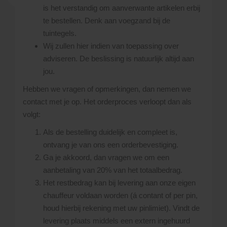
is het verstandig om aanverwante artikelen erbij
te bestellen. Denk aan voegzand bij de
tuintegels.
Wij zullen hier indien van toepassing over
adviseren. De beslissing is natuurlijk altijd aan
jou.
Hebben we vragen of opmerkingen, dan nemen we
contact met je op. Het orderproces verloopt dan als
volgt:
Als de bestelling duidelijk en compleet is,
ontvang je van ons een orderbevestiging.
Ga je akkoord, dan vragen we om een
aanbetaling van 20% van het totaalbedrag.
Het restbedrag kan bij levering aan onze eigen
chauffeur voldaan worden (á contant of per pin,
houd hierbij rekening met uw pinlimiet). Vindt de
levering plaats middels een extern ingehuurd