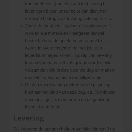
transportbedrijf (meestal van toepassing bij
leveringen buiten onze regio) dan dient het
volledige bedrag vóór levering voldaan te zijn.
Zodra de (aan)betaling door ons ontvangen is,
worden alle materialen klaargezet danwel
besteld. Zodra de goederen verzameld zijn
wordt, in overeenstemming met jou, een
leverdatum afgesproken. Tijdstip van levering
kan op voorhand niet vastgelegd worden. We
verzamelen alle orders voor die dag en maken
dan een zo economisch mogelijke route.
De dag voor levering maken we de planning. U
kunt aan het eind van deze dag, ca. 30 minuten
voor sluitingstijd, even bellen en de geplande
levertijd vernemen.
Levering
Wij proberen de aangeschafte materialen binnen 3 tot