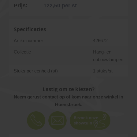
Prijs:
122,50
per st
Specificaties
Artikelnummer
426672
Collectie
Hang- en
opbouwlampen
Stuks per eenheid (st)
1 stuks/st
Lastig om te kiezen?
Neem gerust contact op of kom naar onze winkel in
Hoensbroek.