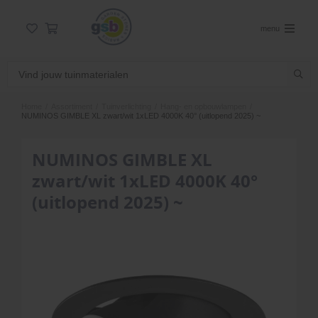
menu
Home
/
Assortiment
/
Tuinverlichting
/
Hang- en opbouwlampen
/
NUMINOS GIMBLE XL zwart/wit 1xLED 4000K 40° (uitlopend 2025) ~
NUMINOS GIMBLE XL
zwart/wit 1xLED 4000K 40°
(uitlopend 2025) ~