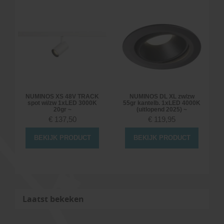
NUMINOS XS 48V TRACK
NUMINOS DL XL zw/zw
spot wi/zw 1xLED 3000K
55gr kantelb. 1xLED 4000K
20gr ~
(uitlopend 2025) ~
€
137,50
€
119,95
BEKIJK PRODUCT
BEKIJK PRODUCT
Laatst bekeken