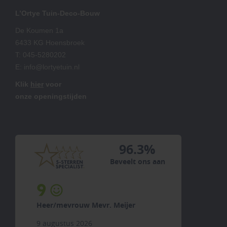
L’Ortye Tuin-Deco-Bouw
De Koumen 1a
6433 KG Hoensbroek
T:
045-5280202
E:
info@lortyetuin.nl
Klik
hier
voor
onze openingstijden
96.3%
Beveelt ons aan
9
Heer/mevrouw Mevr. Meijer
9 augustus 2026