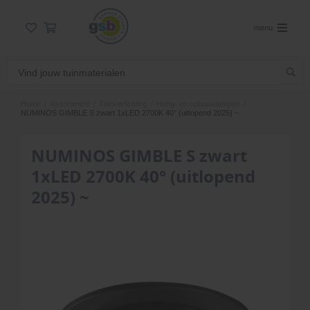
menu
Home
/
Assortiment
/
Tuinverlichting
/
Hang- en opbouwlampen
/
NUMINOS GIMBLE S zwart 1xLED 2700K 40° (uitlopend 2025) ~
NUMINOS GIMBLE S zwart
1xLED 2700K 40° (uitlopend
2025) ~