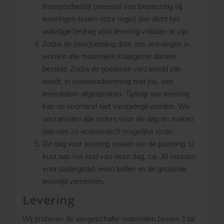
transportbedrijf (meestal van toepassing bij
leveringen buiten onze regio) dan dient het
volledige bedrag vóór levering voldaan te zijn.
Zodra de (aan)betaling door ons ontvangen is,
worden alle materialen klaargezet danwel
besteld. Zodra de goederen verzameld zijn
wordt, in overeenstemming met jou, een
leverdatum afgesproken. Tijdstip van levering
kan op voorhand niet vastgelegd worden. We
verzamelen alle orders voor die dag en maken
dan een zo economisch mogelijke route.
De dag voor levering maken we de planning. U
kunt aan het eind van deze dag, ca. 30 minuten
voor sluitingstijd, even bellen en de geplande
levertijd vernemen.
Levering
Wij proberen de aangeschafte materialen binnen 3 tot