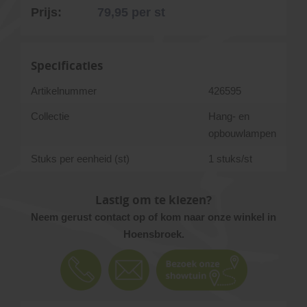
Prijs:
79,95
per st
Specificaties
Artikelnummer
426595
Collectie
Hang- en
opbouwlampen
Stuks per eenheid (st)
1 stuks/st
Lastig om te kiezen?
Neem gerust contact op of kom naar onze winkel in
Hoensbroek.