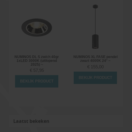
NUMINOS DL S zw/ch 40gr
NUMINOS XL FASE pendel
1xLED 3000K (uitlopend
zwart 4000K 24° ~
2025) ~
€
155,00
€
57,95
BEKIJK PRODUCT
BEKIJK PRODUCT
Laatst bekeken