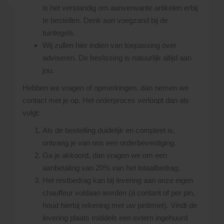
is het verstandig om aanverwante artikelen erbij
te bestellen. Denk aan voegzand bij de
tuintegels.
Wij zullen hier indien van toepassing over
adviseren. De beslissing is natuurlijk altijd aan
jou.
Hebben we vragen of opmerkingen, dan nemen we
contact met je op. Het orderproces verloopt dan als
volgt:
Als de bestelling duidelijk en compleet is,
ontvang je van ons een orderbevestiging.
Ga je akkoord, dan vragen we om een
aanbetaling van 20% van het totaalbedrag.
Het restbedrag kan bij levering aan onze eigen
chauffeur voldaan worden (á contant of per pin,
houd hierbij rekening met uw pinlimiet). Vindt de
levering plaats middels een extern ingehuurd