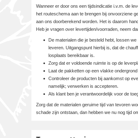
Wanneer er door ons een tijdsindicatie i.v.m. de l
het routeschema aan te brengen bij onvoorziene g
aan ons doorberekend worden. Het is daarom handi
Heb je vragen over levertijden/voorraden, neem da
De materialen die je besteld hebt, lossen we
leveren. Uitgangspunt hierbij is, dat de ch
losplaats bereikbaar is.
Zorg dat er voldoende ruimte is op de lever
Laat de pakketten op een vlakke ondergrond p
Controleer de producten bij aankomst op eve
namelijk; verwerken is accepteren.
Als klant ben je verantwoordelijk voor de toe
Zorg dat de materialen geruime tijd van tevoren wo
schade zijn ontstaan, dan hebben we nu nog tijd om 