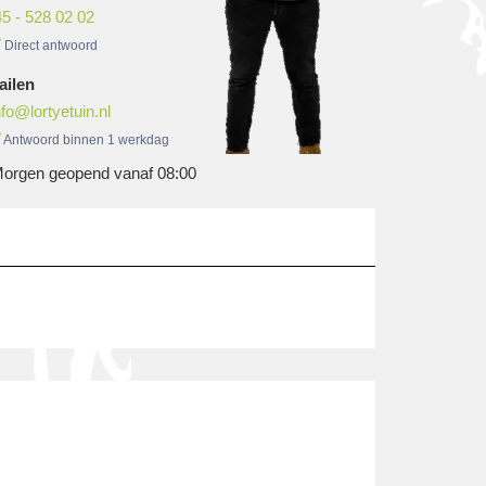
5 - 528 02 02
Direct antwoord
ailen
nfo@lortyetuin.nl
Antwoord binnen 1 werkdag
orgen geopend vanaf 08:00