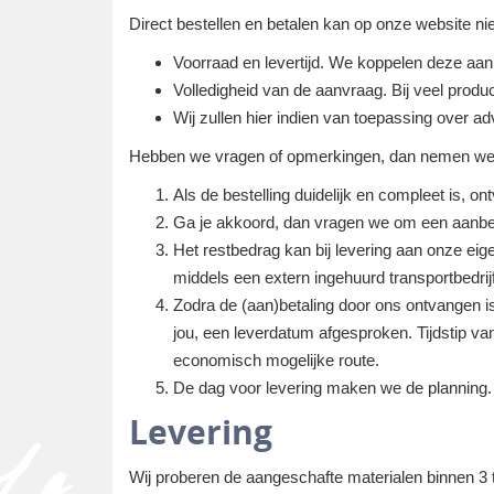
Direct bestellen en betalen kan op onze website ni
Voorraad en levertijd. We koppelen deze aan 
Volledigheid van de aanvraag. Bij veel produc
Wij zullen hier indien van toepassing over advi
Hebben we vragen of opmerkingen, dan nemen we co
Als de bestelling duidelijk en compleet is, o
Ga je akkoord, dan vragen we om een aanbet
Het restbedrag kan bij levering aan onze eige
middels een extern ingehuurd transportbedrijf
Zodra de (aan)betaling door ons ontvangen i
jou, een leverdatum afgesproken. Tijdstip v
economisch mogelijke route.
De dag voor levering maken we de planning. U
Levering
Wij proberen de aangeschafte materialen binnen 3 