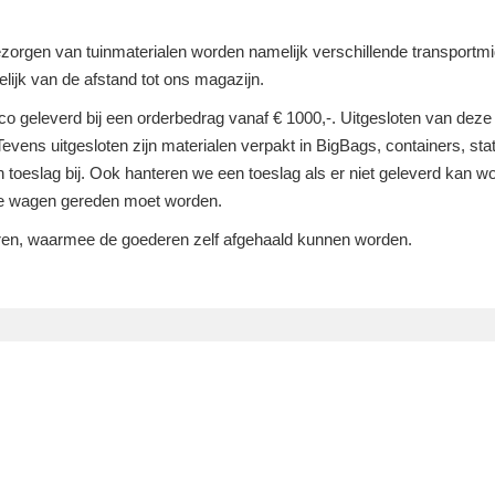
bezorgen van tuinmaterialen worden namelijk verschillende transportmi
lijk van de afstand tot ons magazijn.
nco geleverd bij een orderbedrag vanaf € 1000,-. Uitgesloten van deze 
 Tevens uitgesloten zijn materialen verpakt in BigBags, containers, st
toeslag bij. Ook hanteren we een toeslag als er niet geleverd kan wor
re wagen gereden moet worden.
uren, waarmee de goederen zelf afgehaald kunnen worden.