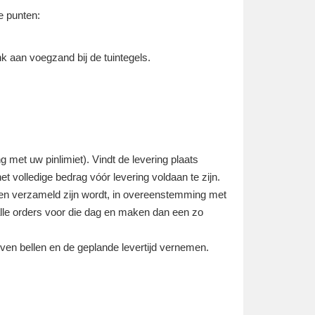
e punten:
nk aan voegzand bij de tuintegels.
g met uw pinlimiet). Vindt de levering plaats
et volledige bedrag vóór levering voldaan te zijn.
ren verzameld zijn wordt, in overeenstemming met
alle orders voor die dag en maken dan een zo
even bellen en de geplande levertijd vernemen.