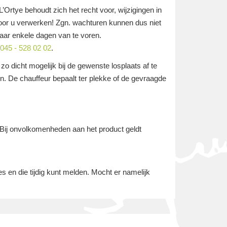
’Ortye behoudt zich het recht voor, wijzigingen in
oor u verwerken! Zgn. wachturen kunnen dus niet
aar enkele dagen van te voren.
045 - 528 02 02
.
o dicht mogelijk bij de gewenste losplaats af te
n. De chauffeur bepaalt ter plekke of de gevraagde
 Bij onvolkomenheden aan het product geldt
s en die tijdig kunt melden. Mocht er namelijk
.