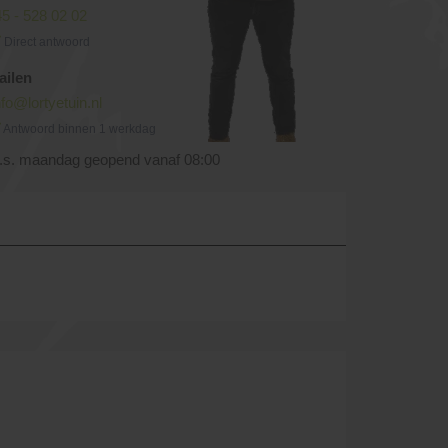
5 - 528 02 02
Direct antwoord
ailen
nfo@lortyetuin.nl
Antwoord binnen 1 werkdag
.s. maandag geopend vanaf 08:00