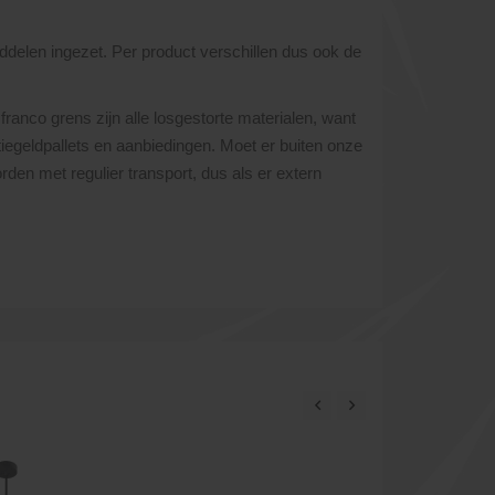
ddelen ingezet. Per product verschillen dus ook de
franco grens zijn alle losgestorte materialen, want
atiegeldpallets en aanbiedingen. Moet er buiten onze
den met regulier transport, dus als er extern