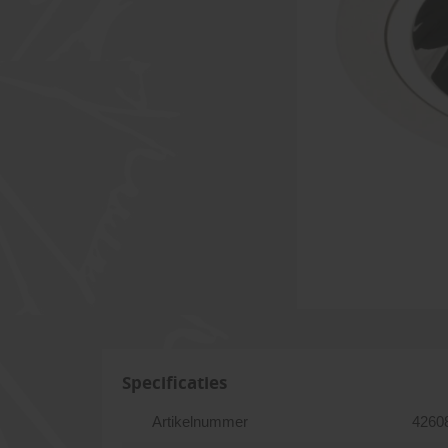
Specificaties
Artikelnummer
4260