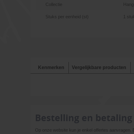
Collectie
Hang
Stuks per eenheid (st)
1 stu
Kenmerken
Vergelijkbare producten
Bestelling en betaling
Op onze website kun je enkel offertes aanvragen.