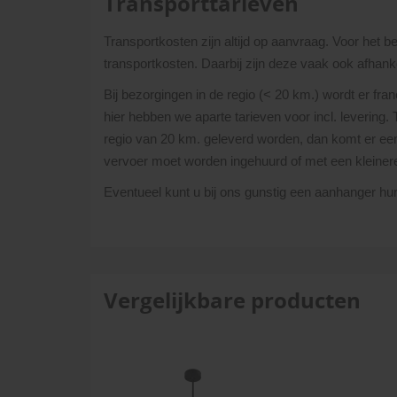
Transporttarieven
Transportkosten zijn altijd op aanvraag. Voor het 
transportkosten. Daarbij zijn deze vaak ook afhanke
Bij bezorgingen in de regio (< 20 km.) wordt er fra
hier hebben we aparte tarieven voor incl. levering.
regio van 20 km. geleverd worden, dan komt er een 
vervoer moet worden ingehuurd of met een kleine
Eventueel kunt u bij ons gunstig een aanhanger h
Vergelijkbare producten