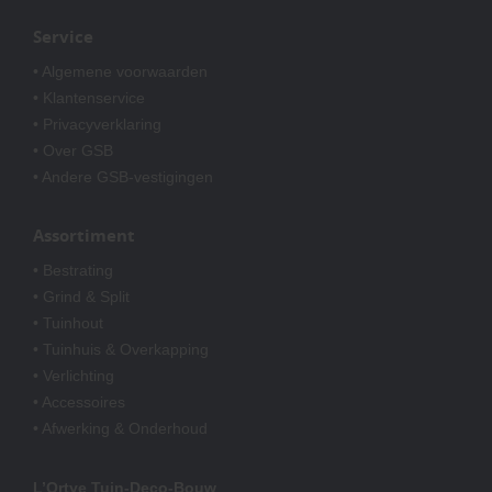
Service
• Algemene voorwaarden
• Klantenservice
• Privacyverklaring
• Over GSB
• Andere GSB-vestigingen
Assortiment
• Bestrating
• Grind & Split
• Tuinhout
• Tuinhuis & Overkapping
• Verlichting
• Accessoires
• Afwerking & Onderhoud
L’Ortye Tuin-Deco-Bouw