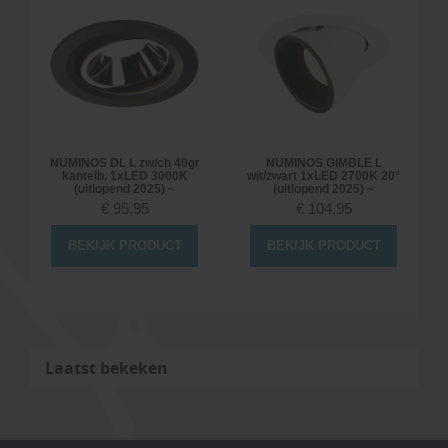
NUMINOS DL L zw/ch 40gr
NUMINOS GIMBLE L
kantelb. 1xLED 3000K
wit/zwart 1xLED 2700K 20°
(uitlopend 2025) ~
(uitlopend 2025) ~
€
95,95
€
104,95
BEKIJK PRODUCT
BEKIJK PRODUCT
Laatst bekeken