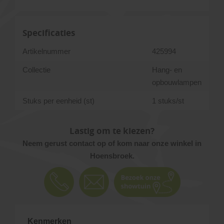
Specificaties
Artikelnummer
425994
Collectie
Hang- en
opbouwlampen
Stuks per eenheid (st)
1 stuks/st
Lastig om te kiezen?
Neem gerust contact op of kom naar onze winkel in
Hoensbroek.
Kenmerken