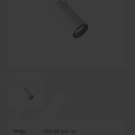
Prijs:
155,00
per st