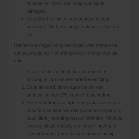
te bestellen. Denk aan voegzand bij de
tuintegels.
Wij zullen hier indien van toepassing over
adviseren. De beslissing is natuurlijk altijd aan
jou.
Hebben we vragen of opmerkingen, dan nemen we
contact met je op. Het orderproces verloopt dan als
volgt:
Als de bestelling duidelijk en compleet is,
ontvang je van ons een orderbevestiging.
Ga je akkoord, dan vragen we om een
aanbetaling van 20% van het totaalbedrag.
Het restbedrag kan bij levering aan onze eigen
chauffeur voldaan worden (á contant of per pin,
houd hierbij rekening met uw pinlimiet). Vindt de
levering plaats middels een extern ingehuurd
transportbedrijf (meestal van toepassing bij