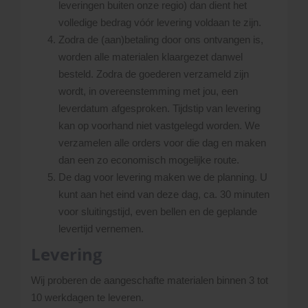
leveringen buiten onze regio) dan dient het
volledige bedrag vóór levering voldaan te zijn.
Zodra de (aan)betaling door ons ontvangen is,
worden alle materialen klaargezet danwel
besteld. Zodra de goederen verzameld zijn
wordt, in overeenstemming met jou, een
leverdatum afgesproken. Tijdstip van levering
kan op voorhand niet vastgelegd worden. We
verzamelen alle orders voor die dag en maken
dan een zo economisch mogelijke route.
De dag voor levering maken we de planning. U
kunt aan het eind van deze dag, ca. 30 minuten
voor sluitingstijd, even bellen en de geplande
levertijd vernemen.
Levering
Wij proberen de aangeschafte materialen binnen 3 tot
10 werkdagen te leveren.