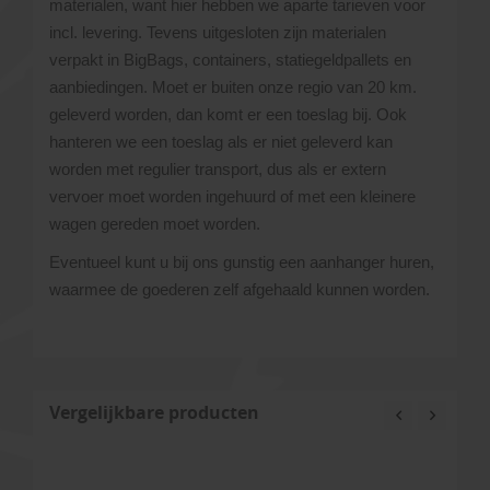
materialen, want hier hebben we aparte tarieven voor
incl. levering. Tevens uitgesloten zijn materialen
verpakt in BigBags, containers, statiegeldpallets en
aanbiedingen. Moet er buiten onze regio van 20 km.
geleverd worden, dan komt er een toeslag bij. Ook
hanteren we een toeslag als er niet geleverd kan
worden met regulier transport, dus als er extern
vervoer moet worden ingehuurd of met een kleinere
wagen gereden moet worden.
Eventueel kunt u bij ons gunstig een aanhanger huren,
waarmee de goederen zelf afgehaald kunnen worden.
Vergelijkbare producten