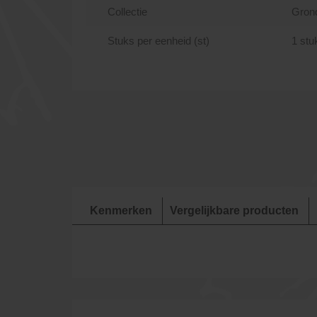
Collectie
Gron
Stuks per eenheid (st)
1 stu
Kenmerken
Vergelijkbare producten