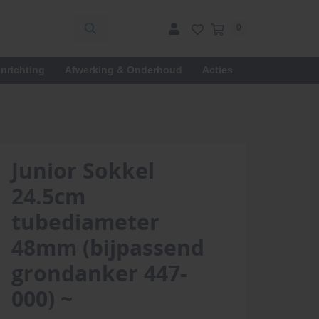
0
inrichting
Afwerking & Onderhoud
Acties
Junior Sokkel
24.5cm
tubediameter
48mm (bijpassend
grondanker 447-
000) ~