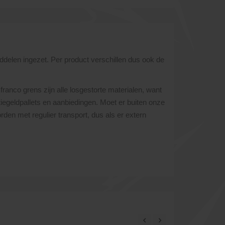
ddelen ingezet. Per product verschillen dus ook de
franco grens zijn alle losgestorte materialen, want
atiegeldpallets en aanbiedingen. Moet er buiten onze
den met regulier transport, dus als er extern