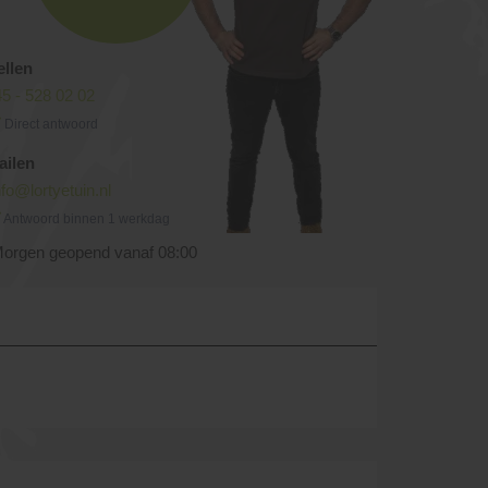
ellen
5 - 528 02 02
Direct antwoord
ailen
nfo@lortyetuin.nl
Antwoord binnen 1 werkdag
orgen geopend vanaf 08:00