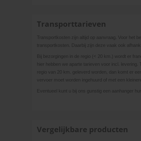
Transporttarieven
Transportkosten zijn altijd op aanvraag. Voor het 
transportkosten. Daarbij zijn deze vaak ook afhanke
Bij bezorgingen in de regio (< 20 km.) wordt er fra
hier hebben we aparte tarieven voor incl. levering.
regio van 20 km. geleverd worden, dan komt er een 
vervoer moet worden ingehuurd of met een kleine
Eventueel kunt u bij ons gunstig een aanhanger h
Vergelijkbare producten