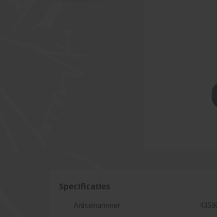
Specificaties
Artikelnummer
4358