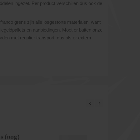
ddelen ingezet. Per product verschillen dus ook de
franco grens zijn alle losgestorte materialen, want
atiegeldpallets en aanbiedingen. Moet er buiten onze
den met regulier transport, dus als er extern