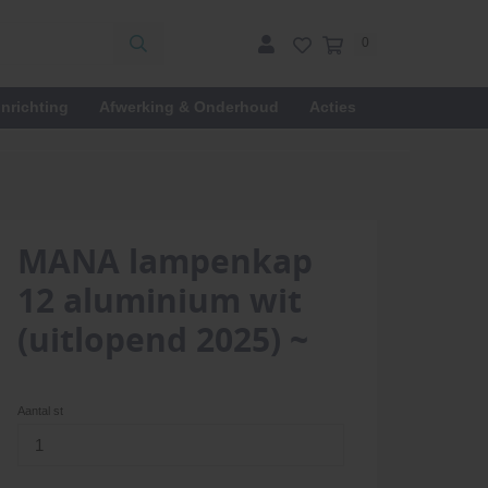
0
inrichting
Afwerking & Onderhoud
Acties
MANA lampenkap
12 aluminium wit
(uitlopend 2025) ~
Aantal st