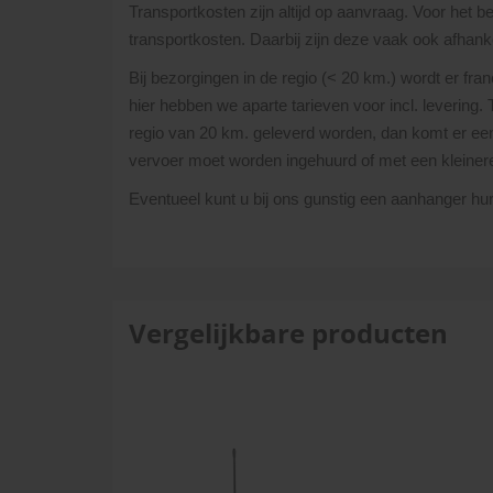
Transportkosten zijn altijd op aanvraag. Voor het 
transportkosten. Daarbij zijn deze vaak ook afhanke
Bij bezorgingen in de regio (< 20 km.) wordt er fra
hier hebben we aparte tarieven voor incl. levering.
regio van 20 km. geleverd worden, dan komt er een 
vervoer moet worden ingehuurd of met een kleine
Eventueel kunt u bij ons gunstig een aanhanger h
Vergelijkbare producten