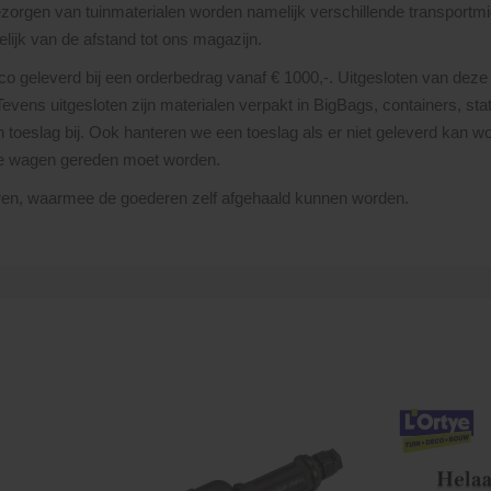
bezorgen van tuinmaterialen worden namelijk verschillende transportmi
lijk van de afstand tot ons magazijn.
nco geleverd bij een orderbedrag vanaf € 1000,-. Uitgesloten van deze 
 Tevens uitgesloten zijn materialen verpakt in BigBags, containers, st
toeslag bij. Ook hanteren we een toeslag als er niet geleverd kan wor
re wagen gereden moet worden.
uren, waarmee de goederen zelf afgehaald kunnen worden.