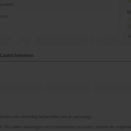
ssoires
M
ks/st
i
M
Laatst bekeken
 Binnen één werkdag behandelen we je aanvraag.
et. Wij willen aanvragen eerst beoordelen op onder andere de volgend