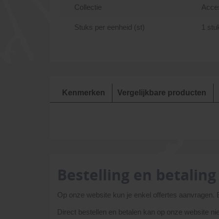
Collectie
Acce
Stuks per eenheid (st)
1 stu
Kenmerken
Vergelijkbare producten
Bestelling en betaling
Op onze website kun je enkel offertes aanvragen.
Direct bestellen en betalen kan op onze website ni