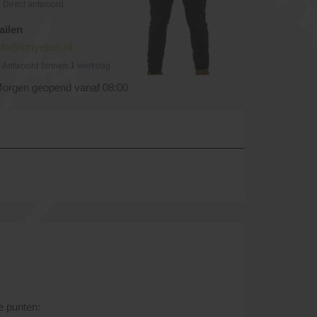
Direct antwoord
ailen
nfo@lortyetuin.nl
Antwoord binnen 1 werkdag
orgen geopend vanaf 08:00
e punten: