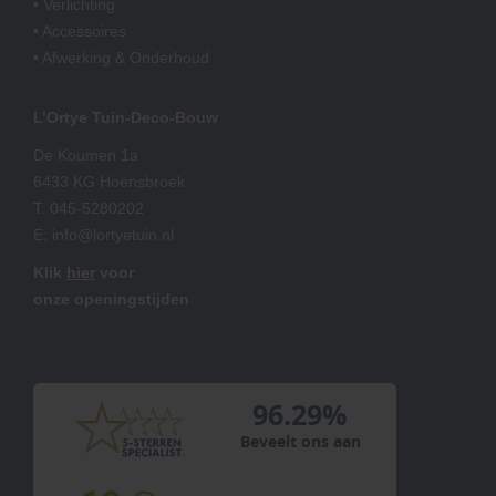
• Verlichting
• Accessoires
• Afwerking & Onderhoud
L’Ortye Tuin-Deco-Bouw
De Koumen 1a
6433 KG Hoensbroek
T:
045-5280202
E:
info@lortyetuin.nl
Klik
hier
voor
onze openingstijden
96.29%
Beveelt ons aan