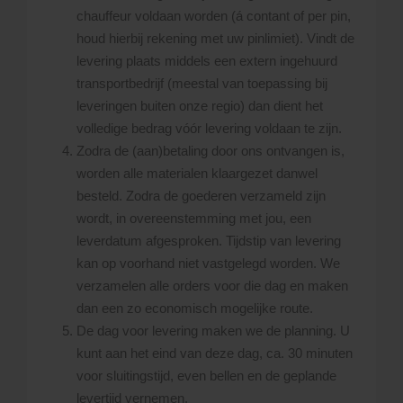
chauffeur voldaan worden (á contant of per pin,
houd hierbij rekening met uw pinlimiet). Vindt de
levering plaats middels een extern ingehuurd
transportbedrijf (meestal van toepassing bij
leveringen buiten onze regio) dan dient het
volledige bedrag vóór levering voldaan te zijn.
Zodra de (aan)betaling door ons ontvangen is,
worden alle materialen klaargezet danwel
besteld. Zodra de goederen verzameld zijn
wordt, in overeenstemming met jou, een
leverdatum afgesproken. Tijdstip van levering
kan op voorhand niet vastgelegd worden. We
verzamelen alle orders voor die dag en maken
dan een zo economisch mogelijke route.
De dag voor levering maken we de planning. U
kunt aan het eind van deze dag, ca. 30 minuten
voor sluitingstijd, even bellen en de geplande
levertijd vernemen.