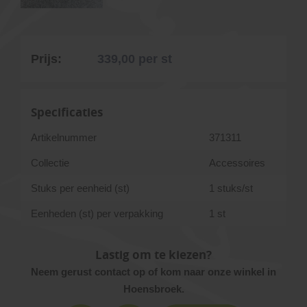
Prijs:
339,00
per st
Specificaties
Artikelnummer
371311
Collectie
Accessoires
Stuks per eenheid (st)
1 stuks/st
Eenheden (st) per verpakking
1 st
Lastig om te kiezen?
Neem gerust contact op of kom naar onze winkel in
Hoensbroek.