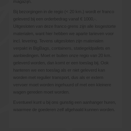
magazijn.
Bij bezorgingen in de regio (< 20 km.) wordt er franco
geleverd bij een orderbedrag vanaf € 1000,-.
Uitgesloten van deze franco grens zijn alle losgestorte
materialen, want hier hebben we aparte tarieven voor
incl. levering. Tevens uitgesloten zijn materialen
verpakt in BigBags, containers, statiegeldpallets en
aanbiedingen. Moet er buiten onze regio van 20 km.
geleverd worden, dan komt er een toeslag bij. Ook
hanteren we een toeslag als er niet geleverd kan
worden met regulier transport, dus als er extern
vervoer moet worden ingehuurd of met een kleinere
wagen gereden moet worden.
Eventueel kunt u bij ons gunstig een aanhanger huren,
waarmee de goederen zelf afgehaald kunnen worden.