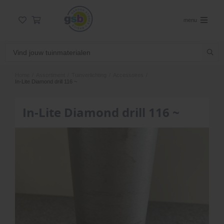
menu
Home
/
Assortiment
/
Tuinverlichting
/
Accessoires
/
In-Lite Diamond drill 116 ~
In-Lite Diamond drill 116 ~