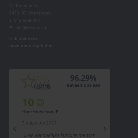
De Koumen 1a
6433 KG Hoensbroek
T:
045-5280202
E:
info@lortyetuin.nl
Klik
hier
voor
onze openingstijden
96.29%
Beveelt ons aan
10
Heer/mevrouw F...
5 augustus 2026
previous
next
"Hele vriendelijke kundige mensen