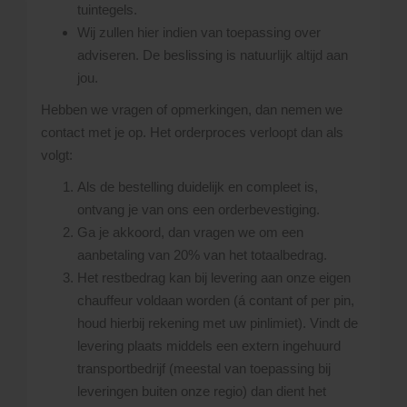
tuintegels.
Wij zullen hier indien van toepassing over
adviseren. De beslissing is natuurlijk altijd aan
jou.
Hebben we vragen of opmerkingen, dan nemen we
contact met je op. Het orderproces verloopt dan als
volgt:
Als de bestelling duidelijk en compleet is,
ontvang je van ons een orderbevestiging.
Ga je akkoord, dan vragen we om een
aanbetaling van 20% van het totaalbedrag.
Het restbedrag kan bij levering aan onze eigen
chauffeur voldaan worden (á contant of per pin,
houd hierbij rekening met uw pinlimiet). Vindt de
levering plaats middels een extern ingehuurd
transportbedrijf (meestal van toepassing bij
leveringen buiten onze regio) dan dient het