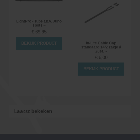
LightPro - Tube t.b.v. Juno
spots ~
€
69,95
BEKIJK PRODUCT
In-Lite Cable Cap
standaard 14/2 zakje á
20st. ~
€
6,00
BEKIJK PRODUCT
Laatst bekeken