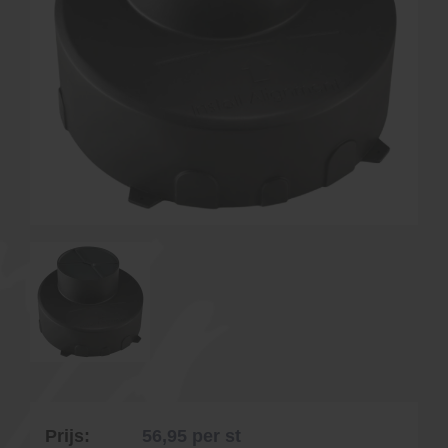
Prijs:
56,95
per st