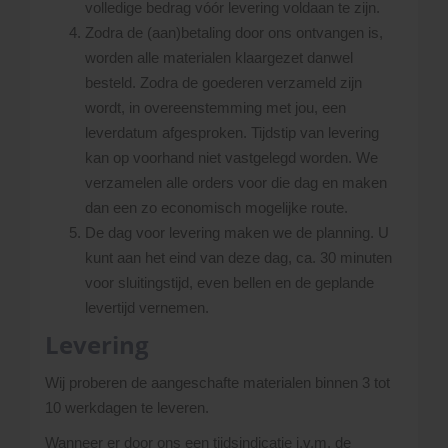
volledige bedrag vóór levering voldaan te zijn.
Zodra de (aan)betaling door ons ontvangen is,
worden alle materialen klaargezet danwel
besteld. Zodra de goederen verzameld zijn
wordt, in overeenstemming met jou, een
leverdatum afgesproken. Tijdstip van levering
kan op voorhand niet vastgelegd worden. We
verzamelen alle orders voor die dag en maken
dan een zo economisch mogelijke route.
De dag voor levering maken we de planning. U
kunt aan het eind van deze dag, ca. 30 minuten
voor sluitingstijd, even bellen en de geplande
levertijd vernemen.
Levering
Wij proberen de aangeschafte materialen binnen 3 tot
10 werkdagen te leveren.
Wanneer er door ons een tijdsindicatie i.v.m. de