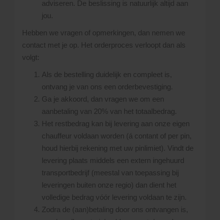
adviseren. De beslissing is natuurlijk altijd aan
jou.
Hebben we vragen of opmerkingen, dan nemen we
contact met je op. Het orderproces verloopt dan als
volgt:
Als de bestelling duidelijk en compleet is,
ontvang je van ons een orderbevestiging.
Ga je akkoord, dan vragen we om een
aanbetaling van 20% van het totaalbedrag.
Het restbedrag kan bij levering aan onze eigen
chauffeur voldaan worden (á contant of per pin,
houd hierbij rekening met uw pinlimiet). Vindt de
levering plaats middels een extern ingehuurd
transportbedrijf (meestal van toepassing bij
leveringen buiten onze regio) dan dient het
volledige bedrag vóór levering voldaan te zijn.
Zodra de (aan)betaling door ons ontvangen is,