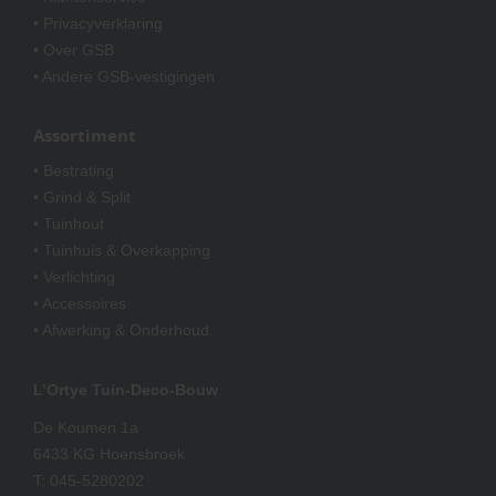
• Privacyverklaring
• Over GSB
• Andere GSB-vestigingen
Assortiment
• Bestrating
• Grind & Split
• Tuinhout
• Tuinhuis & Overkapping
• Verlichting
• Accessoires
• Afwerking & Onderhoud
L’Ortye Tuin-Deco-Bouw
De Koumen 1a
6433 KG Hoensbroek
T:
045-5280202