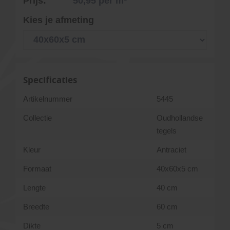
Prijs:
50,95
per m²
Kies je afmeting
Specificaties
Artikelnummer
5445
Collectie
Oudhollandse
tegels
Kleur
Antraciet
Formaat
40x60x5 cm
Lengte
40 cm
Breedte
60 cm
Dikte
5 cm