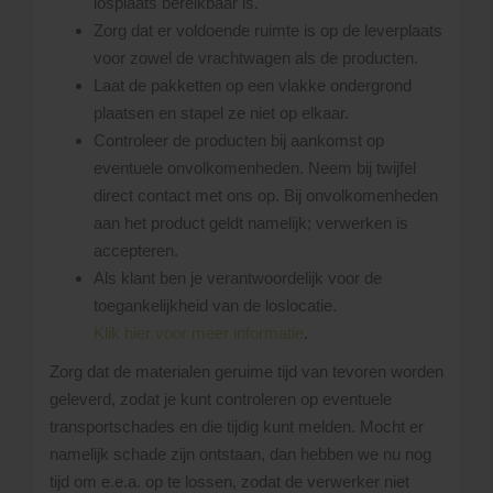
losplaats bereikbaar is.
Zorg dat er voldoende ruimte is op de leverplaats
voor zowel de vrachtwagen als de producten.
Laat de pakketten op een vlakke ondergrond
plaatsen en stapel ze niet op elkaar.
Controleer de producten bij aankomst op
eventuele onvolkomenheden. Neem bij twijfel
direct contact met ons op. Bij onvolkomenheden
aan het product geldt namelijk; verwerken is
accepteren.
Als klant ben je verantwoordelijk voor de
toegankelijkheid van de loslocatie.
Klik hier voor meer informatie
.
Zorg dat de materialen geruime tijd van tevoren worden
geleverd, zodat je kunt controleren op eventuele
transportschades en die tijdig kunt melden. Mocht er
namelijk schade zijn ontstaan, dan hebben we nu nog
tijd om e.e.a. op te lossen, zodat de verwerker niet