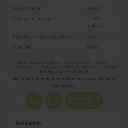
Gewicht per m²
108 Kg
Stuks per eenheid (m²)
4.1666
stuks/m²
Eenheden (m²) per verpakking
9.6 m²
Materiaal
Beton
Kleuren kunnen afwijken van de weergave op een scherm.
Wij raden u aan om de producten in onze showtuin te komen bekijken.
Lastig om te kiezen?
Neem gerust contact op of kom naar onze winkel in
Hoensbroek.
Kenmerken