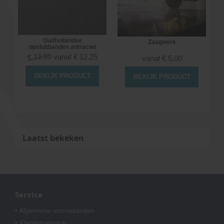
Oudhollandse
Zaagwerk
opsluitbanden antraciet
13,50
vanaf
€
12,25
€
vanaf
€
5,00
BEKIJK PRODUCT
BEKIJK PRODUCT
Laatst bekeken
Service
• Algemene voorwaarden
• Klantenservice