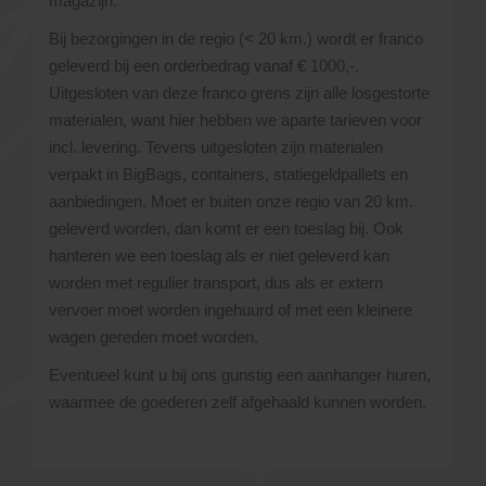
magazijn.
Bij bezorgingen in de regio (< 20 km.) wordt er franco
geleverd bij een orderbedrag vanaf € 1000,-.
Uitgesloten van deze franco grens zijn alle losgestorte
materialen, want hier hebben we aparte tarieven voor
incl. levering. Tevens uitgesloten zijn materialen
verpakt in BigBags, containers, statiegeldpallets en
aanbiedingen. Moet er buiten onze regio van 20 km.
geleverd worden, dan komt er een toeslag bij. Ook
hanteren we een toeslag als er niet geleverd kan
worden met regulier transport, dus als er extern
vervoer moet worden ingehuurd of met een kleinere
wagen gereden moet worden.
Eventueel kunt u bij ons gunstig een aanhanger huren,
waarmee de goederen zelf afgehaald kunnen worden.