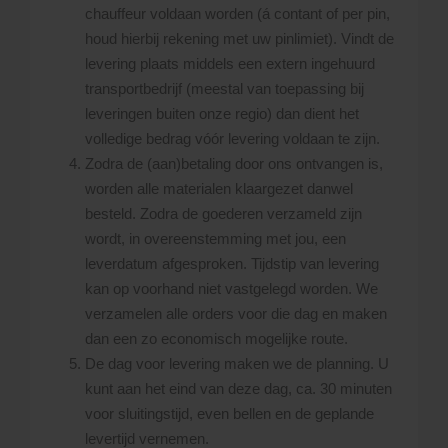
chauffeur voldaan worden (á contant of per pin,
houd hierbij rekening met uw pinlimiet). Vindt de
levering plaats middels een extern ingehuurd
transportbedrijf (meestal van toepassing bij
leveringen buiten onze regio) dan dient het
volledige bedrag vóór levering voldaan te zijn.
Zodra de (aan)betaling door ons ontvangen is,
worden alle materialen klaargezet danwel
besteld. Zodra de goederen verzameld zijn
wordt, in overeenstemming met jou, een
leverdatum afgesproken. Tijdstip van levering
kan op voorhand niet vastgelegd worden. We
verzamelen alle orders voor die dag en maken
dan een zo economisch mogelijke route.
De dag voor levering maken we de planning. U
kunt aan het eind van deze dag, ca. 30 minuten
voor sluitingstijd, even bellen en de geplande
levertijd vernemen.