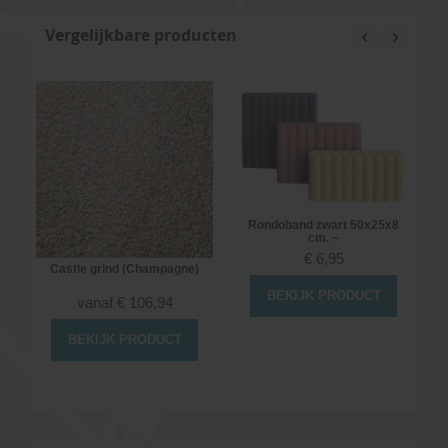
Vergelijkbare producten
Rondoband zwart 50x25x8
cm. ~
€
6,95
Castle grind (Champagne)
BEKIJK PRODUCT
vanaf
€
106,94
BEKIJK PRODUCT