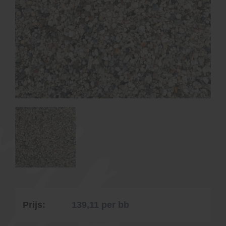
Prijs:
139,11
per bb