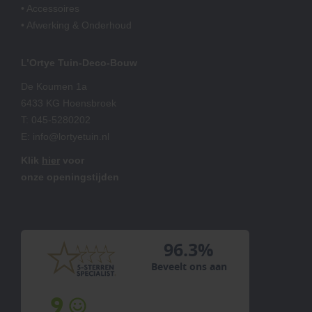
• Accessoires
• Afwerking & Onderhoud
L’Ortye Tuin-Deco-Bouw
De Koumen 1a
6433 KG Hoensbroek
T:
045-5280202
E:
info@lortyetuin.nl
Klik
hier
voor
onze openingstijden
96.3%
Beveelt ons aan
9