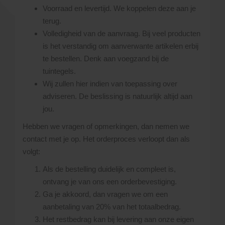
Voorraad en levertijd. We koppelen deze aan je
terug.
Volledigheid van de aanvraag. Bij veel producten
is het verstandig om aanverwante artikelen erbij
te bestellen. Denk aan voegzand bij de
tuintegels.
Wij zullen hier indien van toepassing over
adviseren. De beslissing is natuurlijk altijd aan
jou.
Hebben we vragen of opmerkingen, dan nemen we
contact met je op. Het orderproces verloopt dan als
volgt:
Als de bestelling duidelijk en compleet is,
ontvang je van ons een orderbevestiging.
Ga je akkoord, dan vragen we om een
aanbetaling van 20% van het totaalbedrag.
Het restbedrag kan bij levering aan onze eigen