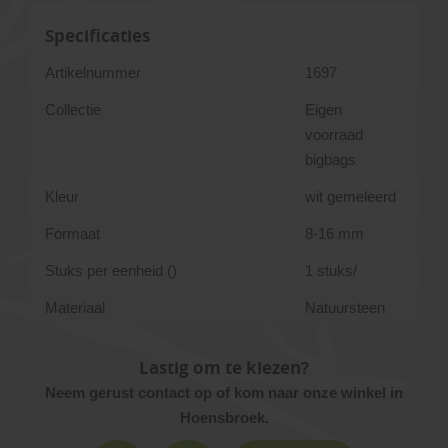
Specificaties
Artikelnummer
1697
Collectie
Eigen
voorraad
bigbags
Kleur
wit gemeleerd
Formaat
8-16 mm
Stuks per eenheid ()
1 stuks/
Materiaal
Natuursteen
Lastig om te kiezen?
Neem gerust contact op of kom naar onze winkel in
Hoensbroek.