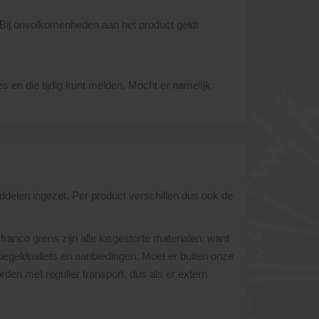
 Bij onvolkomenheden aan het product geldt
s en die tijdig kunt melden. Mocht er namelijk
.
ddelen ingezet. Per product verschillen dus ook de
franco grens zijn alle losgestorte materialen, want
atiegeldpallets en aanbiedingen. Moet er buiten onze
den met regulier transport, dus als er extern