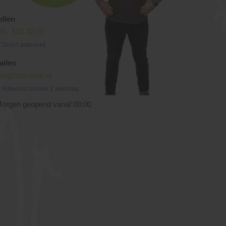
ellen
5 - 528 02 02
Direct antwoord
ailen
nfo@lortyetuin.nl
Antwoord binnen 1 werkdag
orgen geopend vanaf 08:00