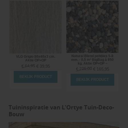
Natural Blend pebbles 5-8
VLG Grigio 80x40x3 cm.
mm. - 0,5 m³ BigBag à 850
Aktie OP=OP
kg. Aktie OP=OP ~
64,95
€
39,95
€
225,00
€
165,95
€
BEKIJK PRODUCT
BEKIJK PRODUCT
Tuininspiratie van L'Ortye Tuin-Deco-
Bouw