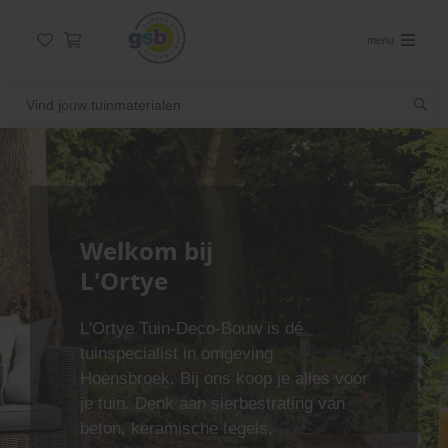
menu
Welkom bij
L'Ortye
L'Ortye Tuin-Deco-Bouw is dé
tuinspecialist in omgeving
Hoensbroek. Bij ons koop je alles voor
je tuin. Denk aan sierbestrating van
beton, keramische tegels,