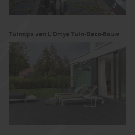
Tuintips van L'Ortye Tuin-Deco-Bouw