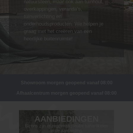
natuursteen, maar ook aan tuinhout,
overkappingen, veranda’s,
tuinverlichting en
onderhoudsproducten. We helpen je
graag met het creëren van een
heerlijke buitenruimte!
Showroom
morgen geopend vanaf 08:00
Afhaalcentrum
morgen geopend vanaf 08:00
AANBIEDINGEN
Bij ons zijn er regelmatig leuke tuinartikelen
in de aanbieding.