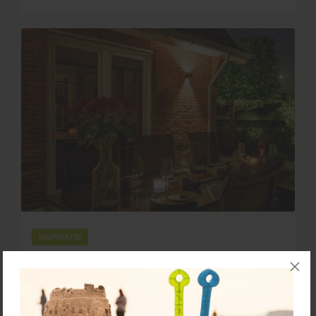
INSPIRATIE
maart 26, 2024
Tuinverlichting geeft sfeer aan je tuin
Licht komt altijd van pas in je tuin. Als je nog lekker