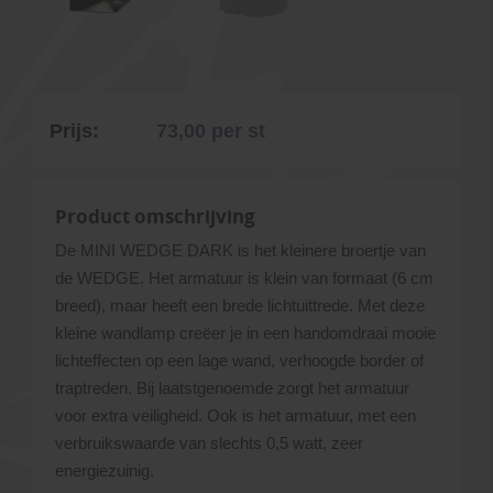
Prijs:
73,00
per st
Product omschrijving
De MINI WEDGE DARK is het kleinere broertje van
de WEDGE. Het armatuur is klein van formaat (6 cm
breed), maar heeft een brede lichtuittrede. Met deze
kleine wandlamp creëer je in een handomdraai mooie
lichteffecten op een lage wand, verhoogde border of
traptreden. Bij laatstgenoemde zorgt het armatuur
voor extra veiligheid. Ook is het armatuur, met een
verbruikswaarde van slechts 0,5 watt, zeer
energiezuinig.