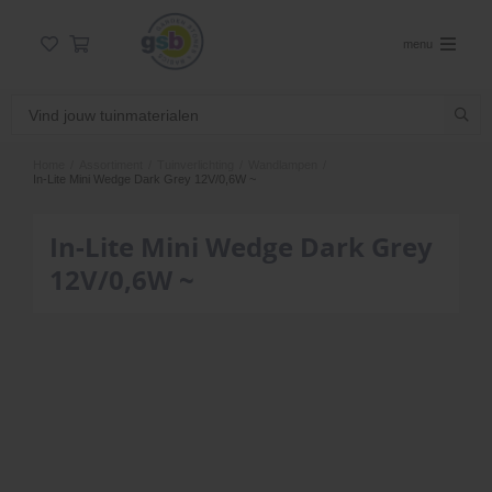
menu
Home
/
Assortiment
/
Tuinverlichting
/
Wandlampen
/
In-Lite Mini Wedge Dark Grey 12V/0,6W ~
In-Lite Mini Wedge Dark Grey
12V/0,6W ~