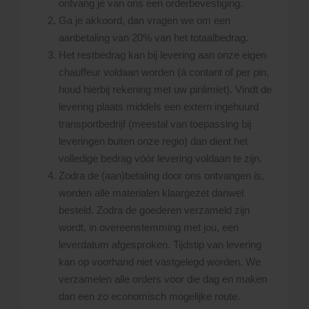
ontvang je van ons een orderbevestiging.
Ga je akkoord, dan vragen we om een
aanbetaling van 20% van het totaalbedrag.
Het restbedrag kan bij levering aan onze eigen
chauffeur voldaan worden (á contant of per pin,
houd hierbij rekening met uw pinlimiet). Vindt de
levering plaats middels een extern ingehuurd
transportbedrijf (meestal van toepassing bij
leveringen buiten onze regio) dan dient het
volledige bedrag vóór levering voldaan te zijn.
Zodra de (aan)betaling door ons ontvangen is,
worden alle materialen klaargezet danwel
besteld. Zodra de goederen verzameld zijn
wordt, in overeenstemming met jou, een
leverdatum afgesproken. Tijdstip van levering
kan op voorhand niet vastgelegd worden. We
verzamelen alle orders voor die dag en maken
dan een zo economisch mogelijke route.