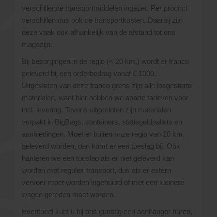
verschillende transportmiddelen ingezet. Per product
verschillen dus ook de transportkosten. Daarbij zijn
deze vaak ook afhankelijk van de afstand tot ons
magazijn.
Bij bezorgingen in de regio (< 20 km.) wordt er franco
geleverd bij een orderbedrag vanaf € 1000,-.
Uitgesloten van deze franco grens zijn alle losgestorte
materialen, want hier hebben we aparte tarieven voor
incl. levering. Tevens uitgesloten zijn materialen
verpakt in BigBags, containers, statiegeldpallets en
aanbiedingen. Moet er buiten onze regio van 20 km.
geleverd worden, dan komt er een toeslag bij. Ook
hanteren we een toeslag als er niet geleverd kan
worden met regulier transport, dus als er extern
vervoer moet worden ingehuurd of met een kleinere
wagen gereden moet worden.
Eventueel kunt u bij ons gunstig een aanhanger huren,