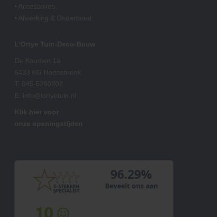
• Accessoires
• Afwerking & Onderhoud
L’Ortye Tuin-Deco-Bouw
De Koumen 1a
6433 KG Hoensbroek
T:
045-5280202
E:
info@lortyetuin.nl
Klik
hier
voor
onze openingstijden
96.29%
Beveelt ons aan
10