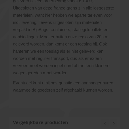
geleverd bij een orderbedrag vanaf € 1000,-.
Uitgesloten van deze franco grens zijn alle losgestorte
materialen, want hier hebben we aparte tarieven voor
incl. levering. Tevens uitgesloten zijn materialen
verpakt in BigBags, containers, statiegeldpallets en
aanbiedingen. Moet er buiten onze regio van 20 km.
geleverd worden, dan komt er een toeslag bij. Ook
hanteren we een toeslag als er niet geleverd kan
worden met regulier transport, dus als er extern
vervoer moet worden ingehuurd of met een kleinere
wagen gereden moet worden.
Eventueel kunt u bij ons gunstig een aanhanger huren,
waarmee de goederen zelf afgehaald kunnen worden.
Vergelijkbare producten