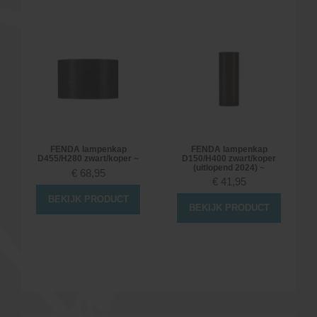
FENDA lampenkap
FENDA lampenkap
D455/H280 zwart/koper ~
D150/H400 zwart/koper
(uitlopend 2024) ~
€
68,95
€
41,95
BEKIJK PRODUCT
BEKIJK PRODUCT