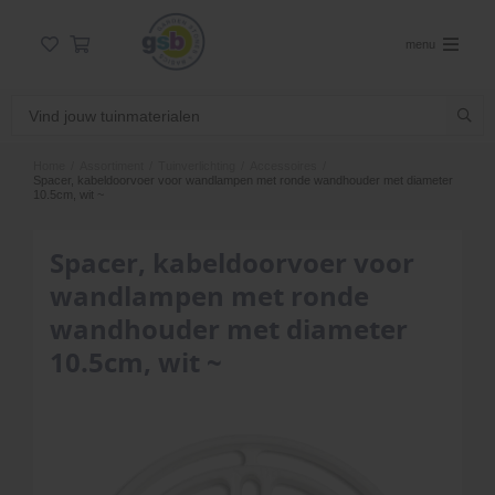
menu
Home
/
Assortiment
/
Tuinverlichting
/
Accessoires
/
Spacer, kabeldoorvoer voor wandlampen met ronde wandhouder met diameter
10.5cm, wit ~
Spacer, kabeldoorvoer voor
wandlampen met ronde
wandhouder met diameter
10.5cm, wit ~