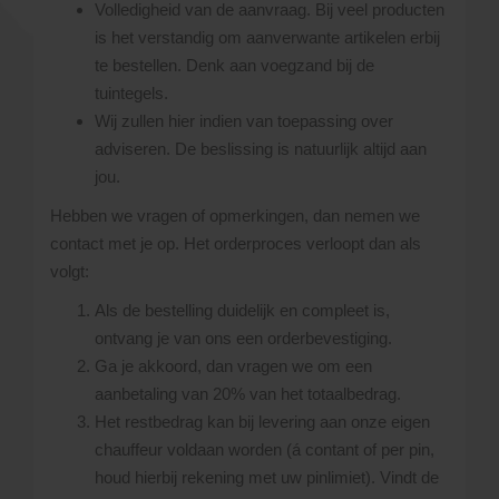
Volledigheid van de aanvraag. Bij veel producten
is het verstandig om aanverwante artikelen erbij
te bestellen. Denk aan voegzand bij de
tuintegels.
Wij zullen hier indien van toepassing over
adviseren. De beslissing is natuurlijk altijd aan
jou.
Hebben we vragen of opmerkingen, dan nemen we
contact met je op. Het orderproces verloopt dan als
volgt:
Als de bestelling duidelijk en compleet is,
ontvang je van ons een orderbevestiging.
Ga je akkoord, dan vragen we om een
aanbetaling van 20% van het totaalbedrag.
Het restbedrag kan bij levering aan onze eigen
chauffeur voldaan worden (á contant of per pin,
houd hierbij rekening met uw pinlimiet). Vindt de