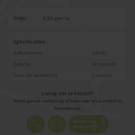
Prijs:
6,95
per st
Specificaties
Artikelnummer
435762
Collectie
Accessoires
Stuks per eenheid (st)
1 stuks/st
Lastig om te kiezen?
Neem gerust contact op of kom naar onze winkel in
Hoensbroek.