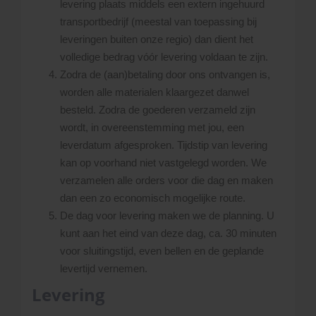
levering plaats middels een extern ingehuurd
transportbedrijf (meestal van toepassing bij
leveringen buiten onze regio) dan dient het
volledige bedrag vóór levering voldaan te zijn.
Zodra de (aan)betaling door ons ontvangen is,
worden alle materialen klaargezet danwel
besteld. Zodra de goederen verzameld zijn
wordt, in overeenstemming met jou, een
leverdatum afgesproken. Tijdstip van levering
kan op voorhand niet vastgelegd worden. We
verzamelen alle orders voor die dag en maken
dan een zo economisch mogelijke route.
De dag voor levering maken we de planning. U
kunt aan het eind van deze dag, ca. 30 minuten
voor sluitingstijd, even bellen en de geplande
levertijd vernemen.
Levering