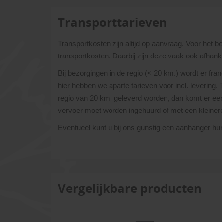
Transporttarieven
Transportkosten zijn altijd op aanvraag. Voor het 
transportkosten. Daarbij zijn deze vaak ook afhanke
Bij bezorgingen in de regio (< 20 km.) wordt er fra
hier hebben we aparte tarieven voor incl. levering.
regio van 20 km. geleverd worden, dan komt er een 
vervoer moet worden ingehuurd of met een kleine
Eventueel kunt u bij ons gunstig een aanhanger h
Vergelijkbare producten