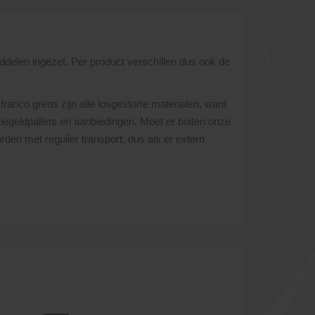
ddelen ingezet. Per product verschillen dus ook de
franco grens zijn alle losgestorte materialen, want
atiegeldpallets en aanbiedingen. Moet er buiten onze
den met regulier transport, dus als er extern