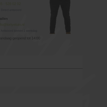
5 - 528 02 02
Direct antwoord
ailen
nfo@lortyetuin.nl
Antwoord binnen 1 werkdag
andaag geopend tot 14:00