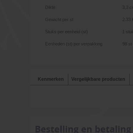
Dikte
3,3 
Gewicht per st
2.33 
Stuks per eenheid (st)
1 stu
Eenheden (st) per verpakking
98 st
Kenmerken
Vergelijkbare producten
Bestelling en betaling