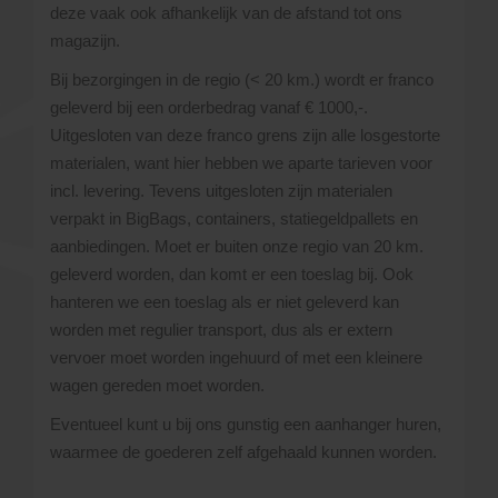
deze vaak ook afhankelijk van de afstand tot ons
magazijn.
Bij bezorgingen in de regio (< 20 km.) wordt er franco
geleverd bij een orderbedrag vanaf € 1000,-.
Uitgesloten van deze franco grens zijn alle losgestorte
materialen, want hier hebben we aparte tarieven voor
incl. levering. Tevens uitgesloten zijn materialen
verpakt in BigBags, containers, statiegeldpallets en
aanbiedingen. Moet er buiten onze regio van 20 km.
geleverd worden, dan komt er een toeslag bij. Ook
hanteren we een toeslag als er niet geleverd kan
worden met regulier transport, dus als er extern
vervoer moet worden ingehuurd of met een kleinere
wagen gereden moet worden.
Eventueel kunt u bij ons gunstig een aanhanger huren,
waarmee de goederen zelf afgehaald kunnen worden.