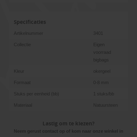
Specificaties
Artikelnummer
3401
Collectie
Eigen
voorraad
bigbags
Kleur
okergeel
Formaat
0-8 mm
Stuks per eenheid (bb)
1 stuks/bb
Materiaal
Natuursteen
Lastig om te kiezen?
Neem gerust contact op of kom naar onze winkel in