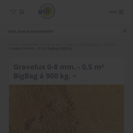
menu
Home
/
Assortiment
/
Grind en split
/
Eigen voorraad bigbags
/
Gravelux
/
Gravelux 0-8 mm. - 0,5 m³ BigBag á 900 kg. ~
Gravelux 0-8 mm. - 0,5 m³
BigBag á 900 kg. ~