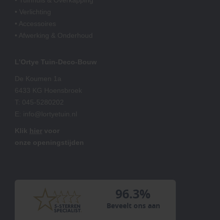
• Verlichting
• Accessoires
• Afwerking & Onderhoud
L’Ortye Tuin-Deco-Bouw
De Koumen 1a
6433 KG Hoensbroek
T:
045-5280202
E:
info@lortyetuin.nl
Klik
hier
voor
onze openingstijden
96.3%
Beveelt ons aan