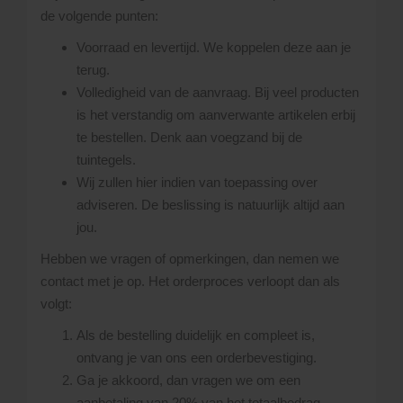
de volgende punten:
Voorraad en levertijd. We koppelen deze aan je
terug.
Volledigheid van de aanvraag. Bij veel producten
is het verstandig om aanverwante artikelen erbij
te bestellen. Denk aan voegzand bij de
tuintegels.
Wij zullen hier indien van toepassing over
adviseren. De beslissing is natuurlijk altijd aan
jou.
Hebben we vragen of opmerkingen, dan nemen we
contact met je op. Het orderproces verloopt dan als
volgt:
Als de bestelling duidelijk en compleet is,
ontvang je van ons een orderbevestiging.
Ga je akkoord, dan vragen we om een
aanbetaling van 20% van het totaalbedrag.