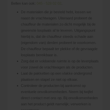
Bellen kan ook:
045 - 528 02 02
.
De materialen die je besteld hebt, lossen we
naast de vrachtwagen. Uiteraard probeert de
chauffeur de materialen zo dicht mogelijk bij de
gewenste losplaats af te leveren. Uitgangspunt
hierbij is, dat de chauffeur steeds schade aan
(eigendom van) derden probeert te voorkomen.
De chauffeur bepaalt ter plekke of de gevraagde
losplaats bereikbaar is.
Zorg dat er voldoende ruimte is op de leverplaats
voor zowel de vrachtwagen als de producten.
Laat de pakketten op een vlakke ondergrond
plaatsen en stapel ze niet op elkaar.
Controleer de producten bij aankomst op
eventuele onvolkomenheden. Neem bij twijfel
direct contact met ons op. Bij onvolkomenheden
aan het product geldt namelijk; verwerken is