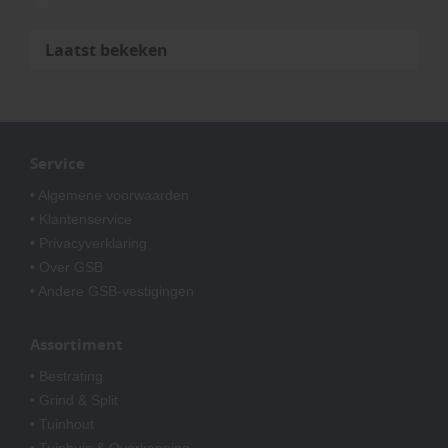
Laatst bekeken
Service
• Algemene voorwaarden
• Klantenservice
• Privacyverklaring
• Over GSB
• Andere GSB-vestigingen
Assortiment
• Bestrating
• Grind & Split
• Tuinhout
• Tuinhuis & Overkapping