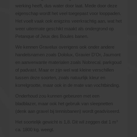
werking heeft, dus water door laat. Mede door deze
eigenschap wordt het veel toegepast voor looppaden.
Het voelt vaak ook enigzins veerkrachtig aan, wat het
weer uitermate geschikt maakt als ondergrond op
Petanque of Jeux des Boules banen.
We kennen Gravelux overigens ook onder andere
handelsnamen zoals Dololux, Gravier D'Or, Jaumont
en aanverwante materialen zoals Nobrecal, parkgoud
of padvast. Maar er zijn wel wat kleine verschillen
tussen deze soorten, zoals natuurlijk kleur en
korrelgrootte, maar ook in de mate van vochtbinding.
Onderhoud zou kunnen gebeuren met een
bladblazer, maar ook het gebruik van sleepnetten
(denk aan gravel bij tennisbanen) wordt geadviseerd.
Het soortelijk gewicht is 1,8. Dit wil zeggen dat 1 m³
ca. 1800 kg. weegt.